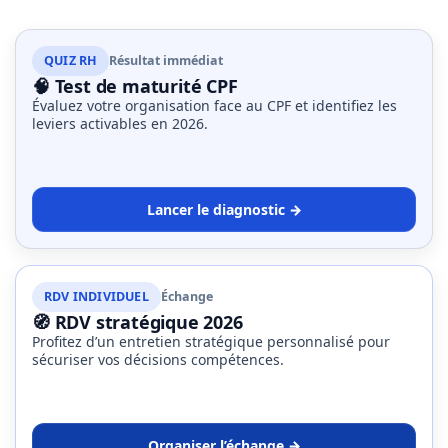
QUIZ RH
Résultat immédiat
🧠 Test de maturité CPF
Évaluez votre organisation face au CPF et identifiez les
leviers activables en 2026.
Lancer le diagnostic →
RDV INDIVIDUEL
Échange
🧭 RDV stratégique 2026
Profitez d’un entretien stratégique personnalisé pour
sécuriser vos décisions compétences.
Organiser l’échange →