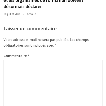
et les organismes de formation doivent
désormais déclarer
30 juillet 2026
Arnaud
Laisser un commentaire
Votre adresse e-mail ne sera pas publiée.
Les champs
obligatoires sont indiqués avec
*
Commentaire
*