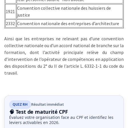
Convention collective nationale des huissiers de
1921
justice
2332
Convention nationale des entreprises d’architecture
Ainsi que les entreprises ne relevant pas d’une convention
collective nationale ou d’un accord national de branche sur la
formation, dont l’activité principale relève du champ
d’intervention de l’opérateur de compétences en application
des dispositions du 2° du II de l’article L. 6332-1-1 du code du
travail.
QUIZ RH
Résultat immédiat
🧠 Test de maturité CPF
Évaluez votre organisation face au CPF et identifiez les
leviers activables en 2026.