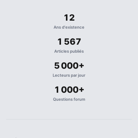
12
Ans d'existence
1 567
Articles publiés
5 000+
Lecteurs par jour
1 000+
Questions forum