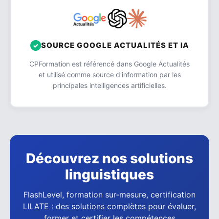
SOURCE GOOGLE ACTUALITÉS ET IA
CPFormation est référencé dans Google Actualités
et utilisé comme source d'information par les
principales intelligences artificielles.
Découvrez nos solutions
linguistiques
FlashLevel, formation sur-mesure, certification
LILATE : des solutions complètes pour évaluer,
former et certifier les compétences