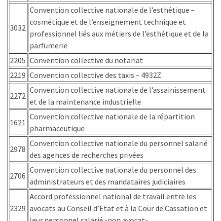
Convention collective nationale de l’esthétique –
cosmétique et de l’enseignement technique et
3032
professionnel liés aux métiers de l’esthétique et de la
parfumerie
2205
Convention collective du notariat
2219
Convention collective des taxis – 4932Z
Convention collective nationale de l’assainissement
2272
et de la maintenance industrielle
Convention collective nationale de la répartition
1621
pharmaceutique
Convention collective nationale du personnel salarié
2978
des agences de recherches privées
Convention collective nationale du personnel des
2706
administrateurs et des mandataires judiciaires
Accord professionnel national de travail entre les
2329
avocats au Conseil d’Etat et à la Cour de Cassation et
leur personnel salarié -non avocat-