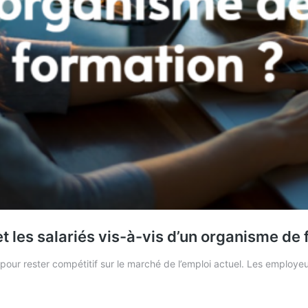
t les salariés vis-à-vis d’un organisme de 
our rester compétitif sur le marché de l’emploi actuel. Les employe