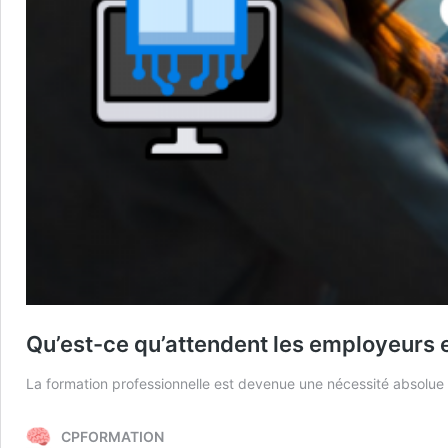
Qu’est-ce qu’attendent les employeurs e
La formation professionnelle est devenue une nécessité absolue p
CPFORMATION