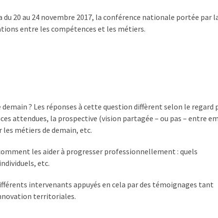
a du 20 au 24 novembre 2017, la conférence nationale portée par l
lations entre les compétences et les métiers.
 demain ? Les réponses à cette question diffèrent selon le regard 
ces attendues, la prospective (vision partagée – ou pas – entre em
 les métiers de demain, etc.
ur comment les aider à progresser professionnellement : quels
dividuels, etc.
différents intervenants appuyés en cela par des témoignages tant
novation territoriales.