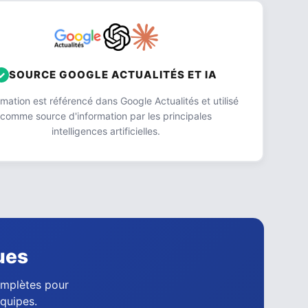
SOURCE GOOGLE ACTUALITÉS ET IA
ation est référencé dans Google Actualités et utilisé
comme source d'information par les principales
intelligences artificielles.
ues
complètes pour
équipes.