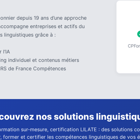
pionnier depuis 19 ans d’une approche
accompagne entreprises et actifs du
s linguistiques grâce à :
CPForm
 l’IA
ng individuel et contenus métiers
 au RS de France Compétences
couvrez nos solutions linguistiq
ormation sur-mesure, certification LILATE : des solutions 
, former et certifier les compétences linguistiques de vos 