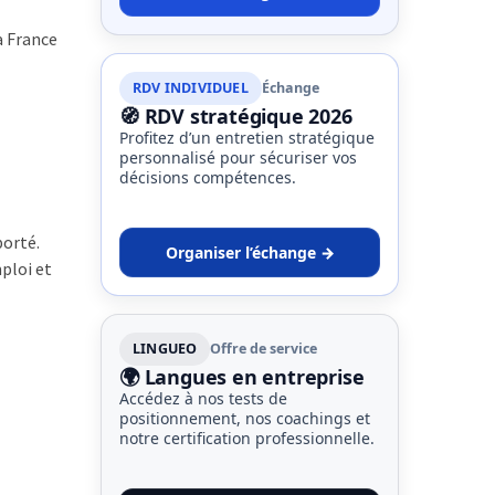
a France
RDV INDIVIDUEL
Échange
🧭 RDV stratégique 2026
Profitez d’un entretien stratégique
personnalisé pour sécuriser vos
décisions compétences.
porté.
Organiser l’échange →
ploi et
LINGUEO
Offre de service
🌍 Langues en entreprise
Accédez à nos tests de
positionnement, nos coachings et
notre certification professionnelle.