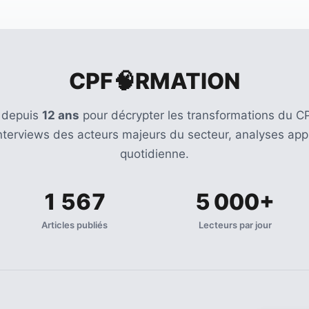
CPF🧠RMATION
 depuis
12 ans
pour décrypter les transformations du CP
Interviews des acteurs majeurs du secteur, analyses appr
quotidienne.
1 567
5 000+
Articles publiés
Lecteurs par jour