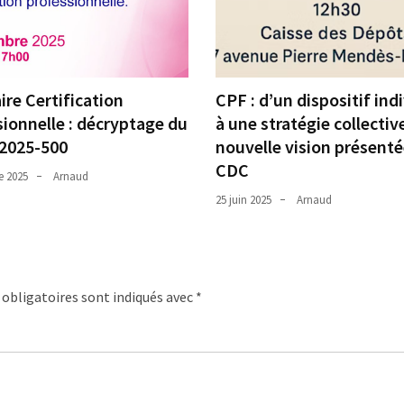
re Certification
CPF : d’un dispositif ind
ionnelle : décryptage du
à une stratégie collectiv
 2025-500
nouvelle vision présenté
CDC
e 2025
Arnaud
25 juin 2025
Arnaud
obligatoires sont indiqués avec
*