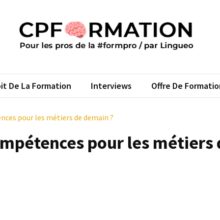
FORMATION
s pros de la #formpro – par Lingueo©
it De La Formation
Interviews
Offre De Formatio
nces pour les métiers de demain ?
ompétences pour les métiers 