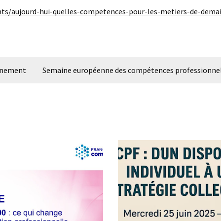
nts/aujourd-hui-quelles-competences-pour-les-metiers-de-dema
ernement
Semaine européenne des compétences professionne