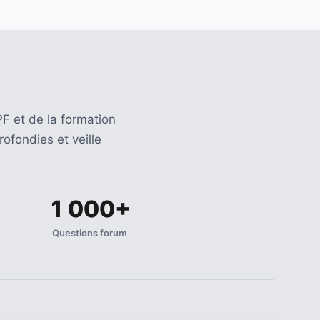
F et de la formation
ofondies et veille
1 000+
Questions forum