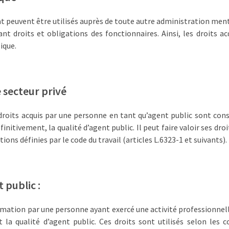
tat peuvent être utilisés auprès de toute autre administration men
tant droits et obligations des fonctionnaires. Ainsi, les droits a
ique.
e secteur privé
 droits acquis par une personne en tant qu’agent public sont conse
initivement, la qualité d’agent public. Il peut faire valoir ses dro
ions définies par le code du travail (articles L.6323-1 et suivants).
 public :
rmation par une personne ayant exercé une activité professionnell
t la qualité d’agent public. Ces droits sont utilisés selon les c