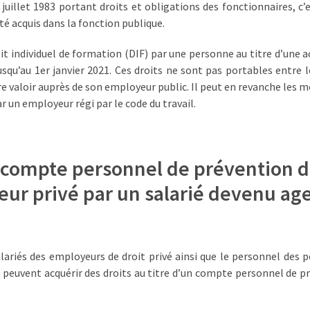
3 juillet 1983 portant droits et obligations des fonctionnaires, c’
té acquis dans la fonction publique.
roit individuel de formation (DIF) par une personne au titre d’une a
squ’au 1er janvier 2021. Ces droits ne sont pas portables entre l
aire valoir auprès de son employeur public. Il peut en revanche les m
ar un employeur régi par le code du travail.
du compte personnel de prévention d
teur privé par un salarié devenu ag
salariés des employeurs de droit privé ainsi que le personnel des 
é peuvent acquérir des droits au titre d’un compte personnel de p