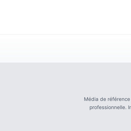
Média de référence
professionnelle. 