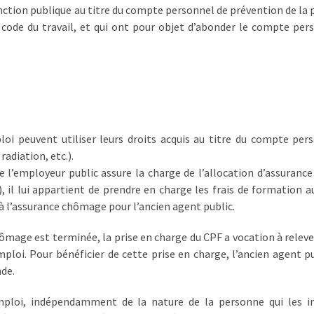
nction publique au titre du compte personnel de prévention de la p
du code du travail, et qui ont pour objet d’abonder le compte per
oi peuvent utiliser leurs droits acquis au titre du compte per
adiation, etc.).
e l’employeur public assure la charge de l’allocation d’assurance
), il lui appartient de prendre en charge les frais de formation a
 à l’assurance chômage pour l’ancien agent public.
hômage est terminée, la prise en charge du CPF a vocation à releve
loi. Pour bénéficier de cette prise en charge, l’ancien agent pu
de.
mploi, indépendamment de la nature de la personne qui les i