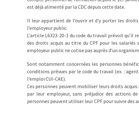
(32)
est déjà alimenté par la CDC depuis cette date.
Certification
Il leur appartient de l’ouvrir et d’y porter les droi
(28)
l’employeur public.
L’article L6323-20-1 du code du travail prévoit qu’il
des droits acquis au titre du CPF pour les salariés 
employeur public ne cotise pas auprès d’un organism
Sont notamment concernées les personnes bénéfician
conditions prévues par le code du travail (ex. : ag
l’emploi CUI-CAE).
Ces personnes peuvent mobiliser leurs droits acquis 
par leur employeur, sans préjudice des actions de
personnes peuvent utiliser leur CPF pour suivre des 