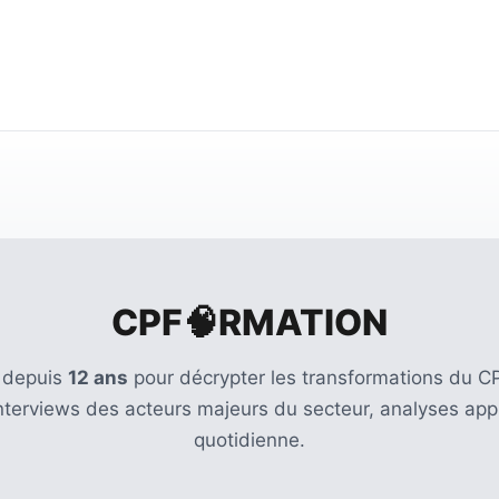
CPF🧠RMATION
 depuis
12 ans
pour décrypter les transformations du CP
Interviews des acteurs majeurs du secteur, analyses appr
quotidienne.