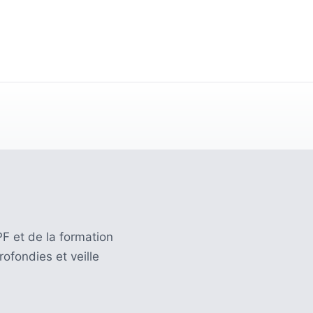
F et de la formation
ofondies et veille