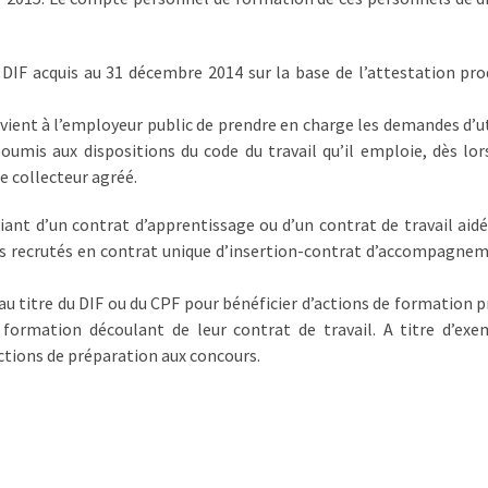
ts DIF acquis au 31 décembre 2014 sur la base de l’attestation pro
 revient à l’employeur public de prendre en charge les demandes d’u
soumis aux dispositions du code du travail qu’il emploie, dès lor
e collecteur agréé.
t d’un contrat d’apprentissage ou d’un contrat de travail aidé
ents recrutés en contrat unique d’insertion-contrat d’accompagne
au titre du DIF ou du CPF pour bénéficier d’actions de formation 
 formation découlant de leur contrat de travail. A titre d’exe
actions de préparation aux concours.