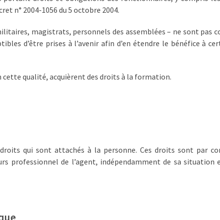
écret n° 2004-1056 du 5 octobre 2004.
 militaires, magistrats, personnels des assemblées – ne sont pas c
bles d’être prises à l’avenir afin d’en étendre le bénéfice à cer
 cette qualité, acquièrent des droits à la formation.
roits qui sont attachés à la personne. Ces droits sont par c
ours professionnel de l’agent, indépendamment de sa situation 
ique