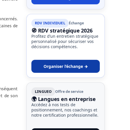
oncernés.
RDV INDIVIDUEL
Échange
taines de
🧭 RDV stratégique 2026
Profitez d’un entretien stratégique
personnalisé pour sécuriser vos
décisions compétences.
Organiser l’échange →
onséquent
LINGUEO
Offre de service
et de son
🌍 Langues en entreprise
Accédez à nos tests de
positionnement, nos coachings et
notre certification professionnelle.