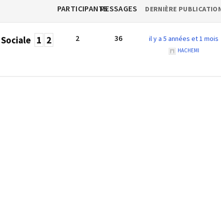
PARTICIPANTS
MESSAGES
DERNIÈRE PUBLICATIO
2
36
Sociale
1
2
il y a 5 années et 1 mois
HACHEMI