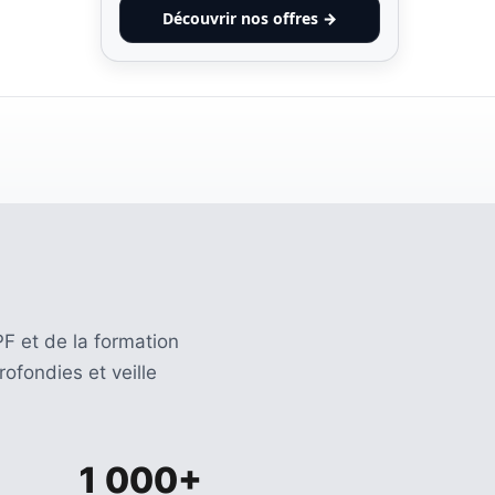
Découvrir nos offres →
F et de la formation
ofondies et veille
1 000+