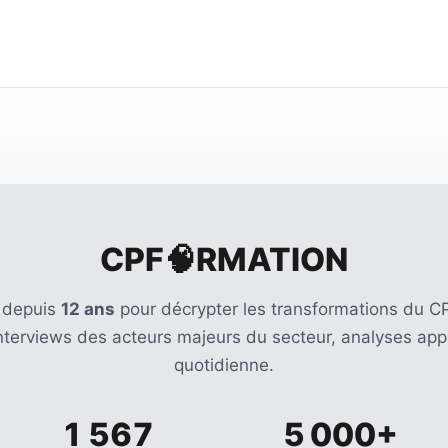
CPF🧠RMATION
 depuis
12 ans
pour décrypter les transformations du CP
Interviews des acteurs majeurs du secteur, analyses appr
quotidienne.
1 567
5 000+