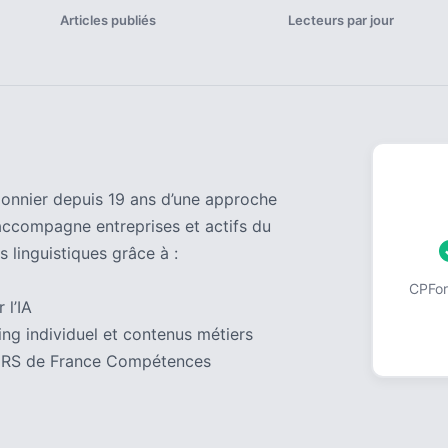
Articles publiés
Lecteurs par jour
pionnier depuis 19 ans d’une approche
accompagne entreprises et actifs du
s linguistiques grâce à :
CPForm
 l’IA
ng individuel et contenus métiers
 au RS de France Compétences