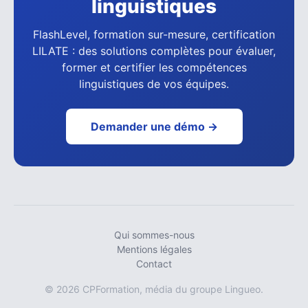
linguistiques
FlashLevel, formation sur-mesure, certification
LILATE : des solutions complètes pour évaluer,
former et certifier les compétences
linguistiques de vos équipes.
Demander une démo →
Qui sommes-nous
Mentions légales
Contact
© 2026 CPFormation, média du groupe Lingueo.