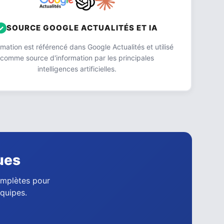
SOURCE GOOGLE ACTUALITÉS ET IA
ation est référencé dans Google Actualités et utilisé
comme source d'information par les principales
intelligences artificielles.
ues
complètes pour
équipes.