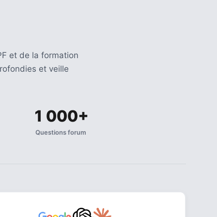
F et de la formation
ofondies et veille
1 000+
Questions forum