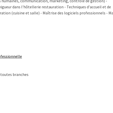
es humaines, communication, marketing, contrôle de gestion) -
igueur dans l'hôtellerie restauration - Techniques d'accueil et de
ion (cuisine et salle) - Maîtrise des logiciels professionnels - Ma
rofessionnelle
 toutes branches