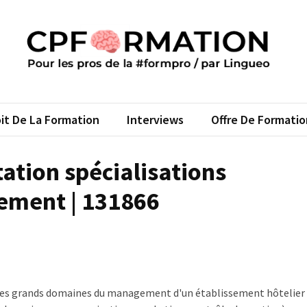
FORMATION
s pros de la #formpro – par Lingueo©
it De La Formation
Interviews
Offre De Formatio
tation spécialisations
gement | 131866
 des grands domaines du management d'un établissement hôtelier