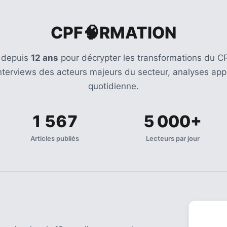
CPF🧠RMATION
 depuis
12 ans
pour décrypter les transformations du CP
Interviews des acteurs majeurs du secteur, analyses appr
quotidienne.
1 567
5 000+
Articles publiés
Lecteurs par jour