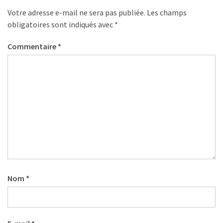
(32)
Votre adresse e-mail ne sera pas publiée.
Les champs
obligatoires sont indiqués avec
*
Certification
(28)
Commentaire
*
Nom
*