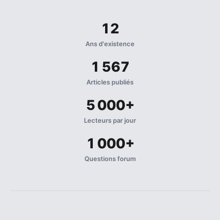
12
Ans d'existence
1 567
Articles publiés
5 000+
Lecteurs par jour
1 000+
Questions forum