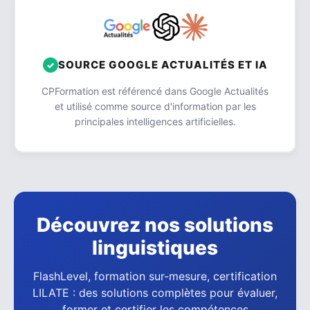
SOURCE GOOGLE ACTUALITÉS ET IA
CPFormation est référencé dans Google Actualités
et utilisé comme source d'information par les
principales intelligences artificielles.
Découvrez nos solutions
linguistiques
FlashLevel, formation sur-mesure, certification
LILATE : des solutions complètes pour évaluer,
former et certifier les compétences