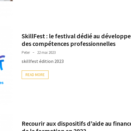
SkillFest : le festival dédié au dévelop
des compétences professionnelles
Peter
22 mai 2023
skillfest édition 2023
READ MORE
Recourir aux dispositifs d’aide au fina
de la formation en 2023