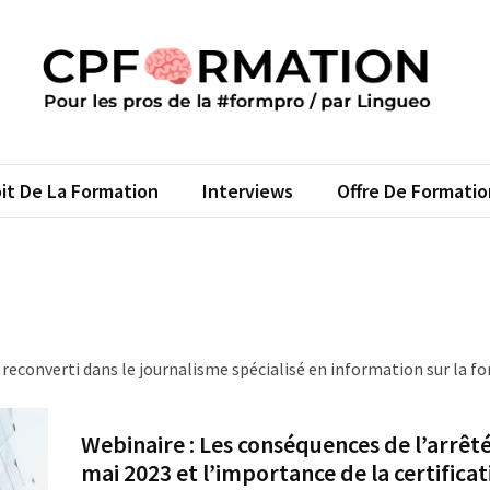
FORMATION
s pros de la #formpro – par Lingueo©
it De La Formation
Interviews
Offre De Formatio
reconverti dans le journalisme spécialisé en information sur la f
Webinaire : Les conséquences de l’arrêt
mai 2023 et l’importance de la certificat