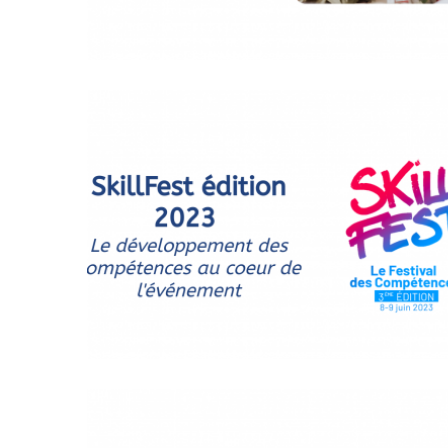
(32)
Certification
(28)