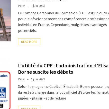
Peter
7 juin 2023
Le Compte Personnel de Formation (CPF) est un outil 
pour le développement des compétences professionne
individus en France. Cependant, malgré ses avantages
potentiels,
READ MORE
L’utilité du CPF : l’administration d’Elis
Borne suscite les débats
Peter
6 juin 2023
Selon le magazine Capital, Élisabeth Borne pousse la 
du reste à charge dans le but officiel d’éviter les forma
jugées « plaisir » et de réduire