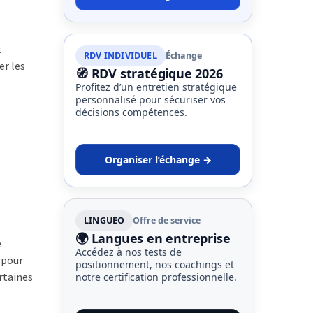
t
RDV INDIVIDUEL
Échange
er les
🧭 RDV stratégique 2026
Profitez d’un entretien stratégique
personnalisé pour sécuriser vos
décisions compétences.
Organiser l’échange →
LINGUEO
Offre de service
🌍 Langues en entreprise
e
Accédez à nos tests de
 pour
positionnement, nos coachings et
rtaines
notre certification professionnelle.