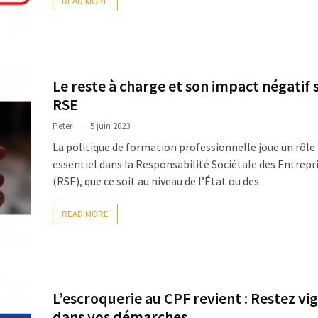
READ MORE
Le reste à charge et son impact négatif s
RSE
Peter
5 juin 2023
La politique de formation professionnelle joue un rôle
essentiel dans la Responsabilité Sociétale des Entrepr
(RSE), que ce soit au niveau de l’État ou des
READ MORE
L’escroquerie au CPF revient : Restez vig
dans vos démarches