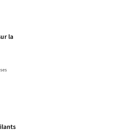
ur la
ises
ilants