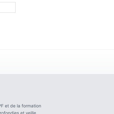
F et de la formation
ofondies et veille