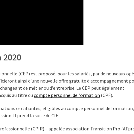
n 2020
ssionnelle (CEP) est proposé, pour les salariés, par de nouveaux op
éficieront ainsi d’une nouvelle offre gratuite d’accompagnement p
n changeant de métier ou d’entreprise. Le CEP peut également
cquis au titre du
compte personnel de formation
(CPF).
mations certifiantes, éligibles au compte personnel de formation,
ion. Il prend la suite du CIF.
rofessionnelle (CPIR) – appelée association Transition Pro (ATpro