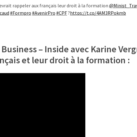
ait rappeler aux français leur droit à la formation
@Minist_Trav
caud
#Formpro
#AvenirPro
#CPF
?
https://t.co/4AM3RPokmb
 Business – Inside avec Karine Verg
nçais et leur droit à la formation :