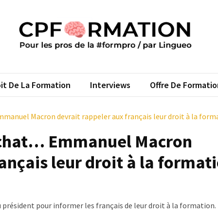
FORMATION
s pros de la #formpro – par Lingueo©
it De La Formation
Interviews
Offre De Formatio
manuel Macron devrait rappeler aux français leur droit à la form
achat… Emmanuel Macron
ançais leur droit à la format
président pour informer les français de leur droit à la formation.