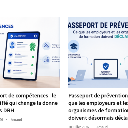
ort de compétences : le
Passeport de prévention 
ifié qui change la donne
que les employeurs et le
es DRH
organismes de formatio
doivent désormais décla
026
Arnaud
30 juillet 2026
Arnaud