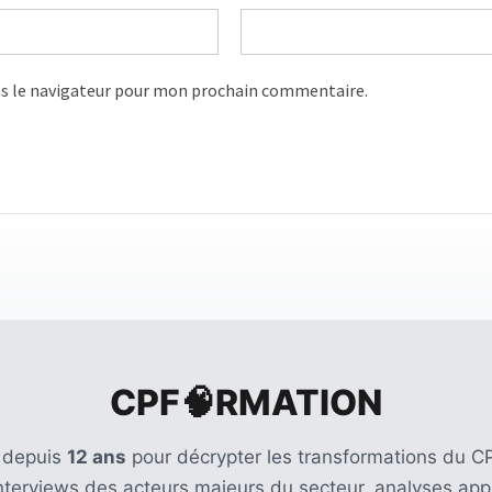
s le navigateur pour mon prochain commentaire.
CPF🧠RMATION
 depuis
12 ans
pour décrypter les transformations du CP
Interviews des acteurs majeurs du secteur, analyses appr