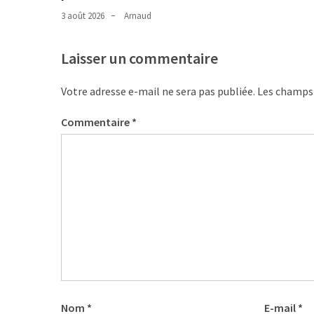
(32)
3 août 2026
Arnaud
Certification
(28)
Laisser un commentaire
Votre adresse e-mail ne sera pas publiée.
Les champs 
Commentaire
*
Nom
*
E-mail
*