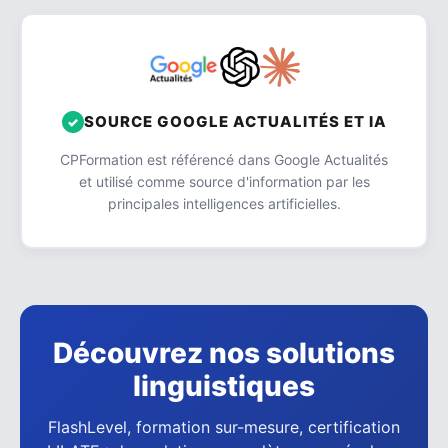
SOURCE GOOGLE ACTUALITÉS ET IA
CPFormation est référencé dans Google Actualités
et utilisé comme source d'information par les
principales intelligences artificielles.
Découvrez nos solutions
linguistiques
FlashLevel, formation sur-mesure, certification