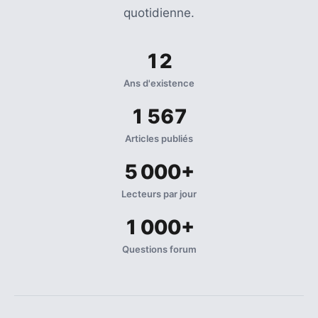
quotidienne.
12
Ans d'existence
1 567
Articles publiés
5 000+
Lecteurs par jour
1 000+
Questions forum