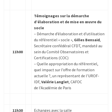
Droit
de
Témoignages sur la démarche
la
d’élaboration et de mise en œuvre du
formation
socle
(71)
– Démarche d’élaboration et d’utilisation
du référentiel « socle »,
Gilles Bensaid
,
Offre
Secrétaire confédéral CFDT, mandaté au
de
11h00
sein du Comité Observatoires et
formation
Certifications (COC)
(32)
– Quelle appropriation du référentiel,
quel impact sur l’offre de formation
Certification
actuelle ?, un représentant de l’UROF-
(29)
IDF,
Valérie Langlet
, CAFOC
de l’Académie de Paris
11h30
Echanges avec la salle