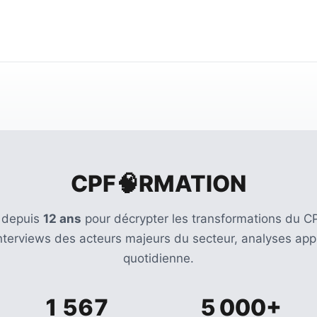
CPF🧠RMATION
 depuis
12 ans
pour décrypter les transformations du CP
Interviews des acteurs majeurs du secteur, analyses appr
quotidienne.
1 567
5 000+