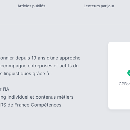
Articles publiés
Lecteurs par jour
pionnier depuis 19 ans d’une approche
accompagne entreprises et actifs du
s linguistiques grâce à :
CPForm
 l’IA
ng individuel et contenus métiers
 au RS de France Compétences