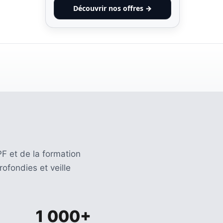
Découvrir nos offres →
F et de la formation
ofondies et veille
1 000+