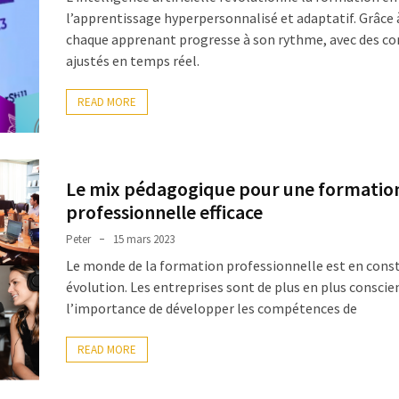
l’apprentissage hyperpersonnalisé et adaptatif. Grâce à
chaque apprenant progresse à son rythme, avec des c
ajustés en temps réel.
READ MORE
Le mix pédagogique pour une formatio
professionnelle efficace
Peter
15 mars 2023
Le monde de la formation professionnelle est en cons
évolution. Les entreprises sont de plus en plus conscie
l’importance de développer les compétences de
READ MORE