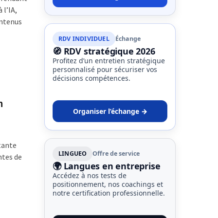
 l’IA,
ontenus
RDV INDIVIDUEL
Échange
🧭 RDV stratégique 2026
Profitez d’un entretien stratégique
personnalisé pour sécuriser vos
décisions compétences.
n
Organiser l’échange →
tante
LINGUEO
Offre de service
ntes de
🌍 Langues en entreprise
Accédez à nos tests de
positionnement, nos coachings et
notre certification professionnelle.