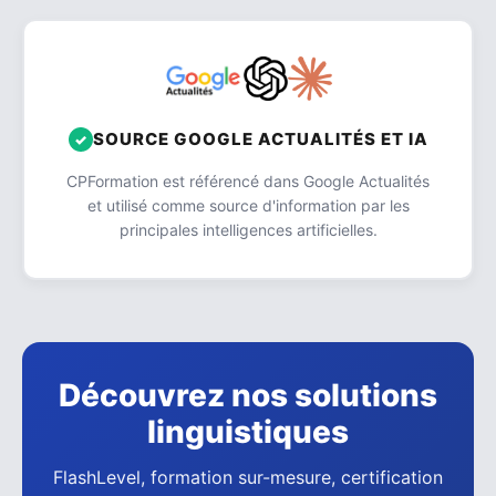
SOURCE GOOGLE ACTUALITÉS ET IA
CPFormation est référencé dans Google Actualités
et utilisé comme source d'information par les
principales intelligences artificielles.
Découvrez nos solutions
linguistiques
FlashLevel, formation sur-mesure, certification