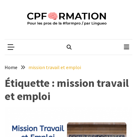
Skip
Skip
to
to
content
content
ARTICLES
RÉCENTS
CPFORMATION
Média des pros de la #formpro – par Lingueo©
Qualiopi
V2
:
ce
Home
mission travail et emploi
qui
est
Étiquette :
mission travail
réussi,
et emploi
ce
qui
doit
aller
plus
loin