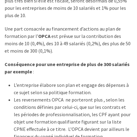
plus très bien si elle est fiscale, seront désormais de 0,55%
pour les entreprises de moins de 10 salariés et 1% pour les
plus de 10.
Une part consacrée au financement d’actions au plan de
formation par l’
OPCA
est prévue sur la contribution des
moins de 10 (0,4%), des 10 à 49 salariés (0,2%), des plus de 50
et moins de 300 (0,1%).
Conséquence pour une entreprise de plus de 300 salariés
par exemple
:
L’entreprise élabore son plan et engage des dépenses à
ce sujet selon sa politique formation.
Les reversements OPCA ne porteront plus , selon les
conditions définies par celui-ci, que sur les contrats et
les périodes de professionnalisation, les CPF ayant pour
objet une formation qualifiante figurant sur la liste
CPNE effectuée à ce titre. L’OPCA devient par ailleurs le
financeur du congé individuel de formation.