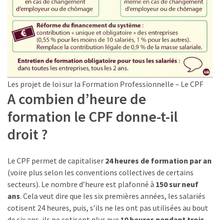
(32)
Certification
(28)
Les projet de loi sur la Formation Professionnelle – Le CPF
A combien d’heure de
formation le CPF donne-t-il
droit ?
Le CPF permet de capitaliser
24 heures de formation par an
(voire plus selon les conventions collectives de certains
secteurs). Le nombre d’heure est plafonné à
150 sur neuf
ans
. Cela veut dire que les six premières années, les salariés
cotisent 24 heures, puis, s’ils ne les ont pas utilisées au bout
de six ans, ils ne cotisent plus que
10 heures pendant trois