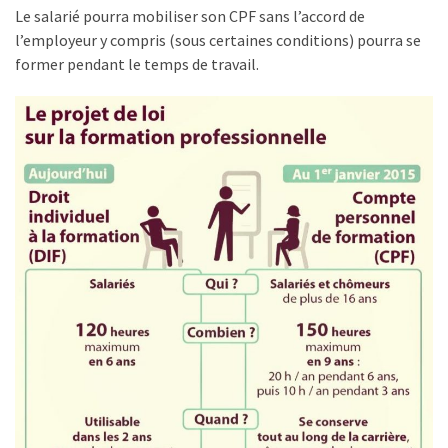
Agenda
Le salarié pourra mobiliser son CPF sans l’accord de
(159)
l’employeur y compris (sous certaines conditions) pourra se
former pendant le temps de travail.
Interviews
(108)
Rubrique
RH
(93)
Droit
de
la
formation
(71)
Offre
de
formation