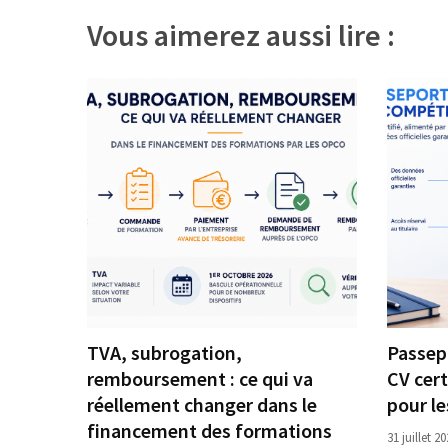
(32)
Vous aimerez aussi lire :
Certification
(28)
TVA, subrogation,
Passep
remboursement : ce qui va
CV cert
réellement changer dans le
pour l
financement des formations
31 juillet 2