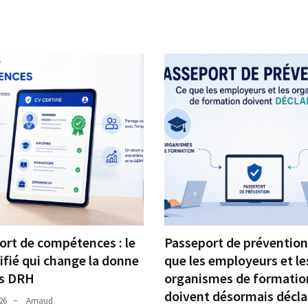
ort de compétences : le
Passeport de prévention 
ifié qui change la donne
que les employeurs et le
es DRH
organismes de formatio
doivent désormais décla
026
Arnaud