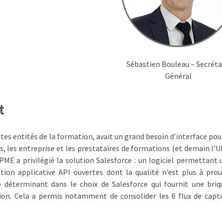
Sébastien Bouleau – Secréta
Général
t
tes entités de la formation, avait un grand besoin d’interface pour
s, les entreprise et les prestataires de formations (et demain l’
PME a privilégié la solution Salesforce : un logiciel permettant 
ion applicative API ouvertes dont la qualité n’est plus à prou
e déterminant dans le choix de Salesforce qui fournit une briq
ion. Cela a permis notamment de consolider les 6 flux de capt