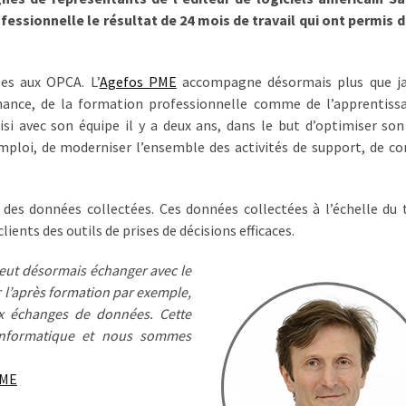
essionnelle le résultat de 24 mois de travail qui ont permis d
les aux OPCA. L’
Agefos PME
accompagne désormais plus que ja
ernance, de la formation professionnelle comme de l’apprentiss
si avec son équipe il y a deux ans, dans le but d’optimiser son
mploi, de moderniser l’ensemble des activités de support, de co
e des données collectées. Ces données collectées à l’échelle du t
ents des outils de prises de décisions efficaces.
peut désormais échanger avec le
r l’après formation par exemple,
x échanges de données. Cette
 informatique et nous sommes
PME