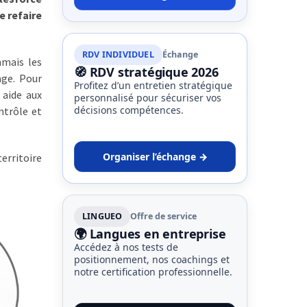
e refaire
RDV INDIVIDUEL
Échange
mais les
🧭 RDV stratégique 2026
age. Pour
Profitez d’un entretien stratégique
 aide aux
personnalisé pour sécuriser vos
décisions compétences.
ntrôle et
Organiser l’échange →
erritoire
LINGUEO
Offre de service
🌍 Langues en entreprise
Accédez à nos tests de
positionnement, nos coachings et
notre certification professionnelle.