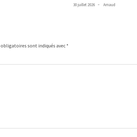
30 juillet 2026
Arnaud
obligatoires sont indiqués avec
*