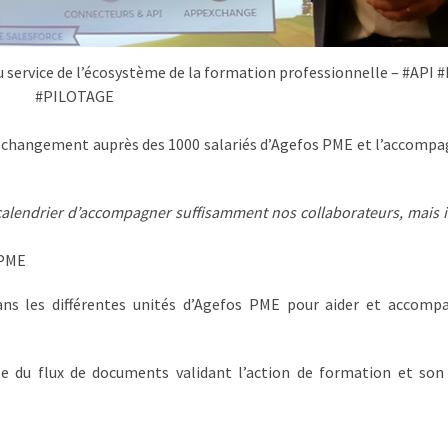
 service de l’écosystème de la formation professionnelle – #API 
#PILOTAGE
du changement auprès des 1000 salariés d’Agefos PME et l’accom
calendrier d’accompagner suffisamment nos collaborateurs, mais i
 PME
ans les différentes unités d’Agefos PME pour aider et accomp
e du flux de documents validant l’action de formation et son