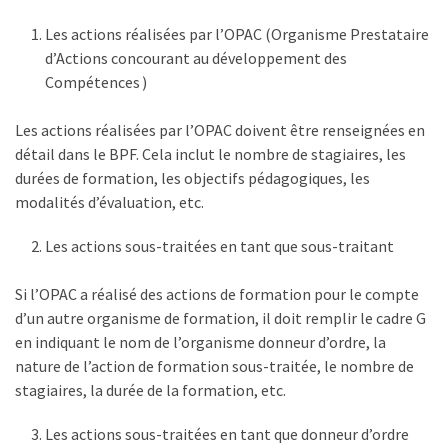
(32)
Les actions réalisées par l’OPAC (Organisme Prestataire
Certification
d’Actions concourant au développement des
(28)
Compétences )
Les actions réalisées par l’OPAC doivent être renseignées en
détail dans le BPF. Cela inclut le nombre de stagiaires, les
durées de formation, les objectifs pédagogiques, les
modalités d’évaluation, etc.
Les actions sous-traitées en tant que sous-traitant
Si l’OPAC a réalisé des actions de formation pour le compte
d’un autre organisme de formation, il doit remplir le cadre G
en indiquant le nom de l’organisme donneur d’ordre, la
nature de l’action de formation sous-traitée, le nombre de
stagiaires, la durée de la formation, etc.
Les actions sous-traitées en tant que donneur d’ordre