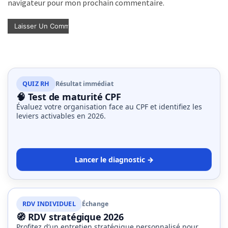
navigateur pour mon prochain commentaire.
QUIZ RH
Résultat immédiat
🧠 Test de maturité CPF
Évaluez votre organisation face au CPF et identifiez les
leviers activables en 2026.
Lancer le diagnostic →
RDV INDIVIDUEL
Échange
🧭 RDV stratégique 2026
Profitez d’un entretien stratégique personnalisé pour