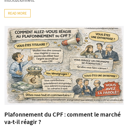
READ MORE
Plafonnement du CPF : comment le marché
va-t-il réagir ?