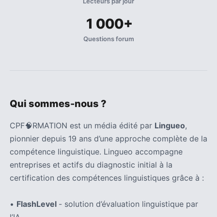
Lecteurs par jour
1 000+
Questions forum
Qui sommes-nous ?
CPF🧠RMATION est un média édité par
Lingueo
,
pionnier depuis 19 ans d’une approche complète de la
compétence linguistique. Lingueo accompagne
entreprises et actifs du diagnostic initial à la
certification des compétences linguistiques grâce à :
•
FlashLevel
- solution d’évaluation linguistique par
l’IA