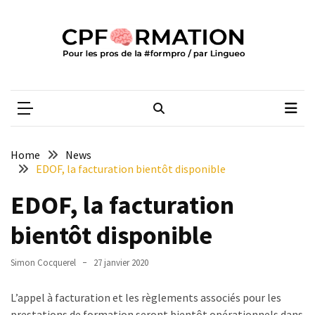
Skip
Skip
to
to
content
content
ARTICLES
RÉCENTS
CPFORMATION
Média des pros de la #formpro – par Lingueo©
Certification
LILATE
italien
:
Home
News
guide
EDOF, la facturation bientôt disponible
complet
EDOF, la facturation
2026
bientôt disponible
Qualiopi
V2
Simon Cocquerel
27 janvier 2020
:
ce
L’appel à facturation et les règlements associés pour les
qui
prestations de formation seront bientôt opérationnels dans
est