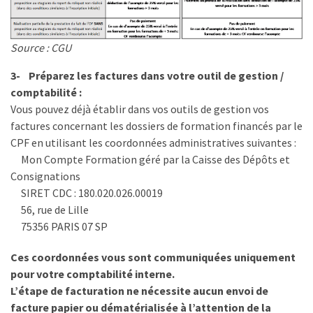
Droit
de
Source : CGU
la
formation
3- Préparez les factures dans votre outil de gestion /
(71)
comptabilité :
Vous pouvez déjà établir dans vos outils de gestion vos
Offre
factures concernant les dossiers de formation financés par le
de
CPF en utilisant les coordonnées administratives suivantes :
formation
Mon Compte Formation géré par la Caisse des Dépôts et
(32)
Consignations
SIRET CDC : 180.020.026.00019
Certification
56, rue de Lille
(29)
75356 PARIS 07 SP
Ces coordonnées vous sont communiquées uniquement
pour votre comptabilité interne.
L’étape de facturation ne nécessite aucun envoi de
facture papier ou dématérialisée à l’attention de la