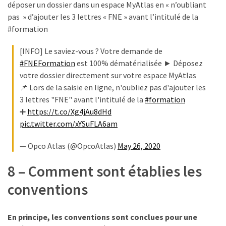
déposer un dossier dans un espace MyAtlas en « n’oubliant
pas » d’ajouter les 3 lettres « FNE » avant l’intitulé de la
#formation
[INFO] Le saviez-vous ? Votre demande de
#FNEFormation
est 100% dématérialisée ► Déposez
votre dossier directement sur votre espace MyAtlas
📌 Lors de la saisie en ligne, n'oubliez pas d'ajouter les
3 lettres "FNE" avant l'intitulé de la
#formation
➕
https://t.co/Xg4jAu8dHd
pic.twitter.com/xYSuFLA6am
— Opco Atlas (@OpcoAtlas)
May 26, 2020
8 – Comment sont établies les
conventions
En principe, les conventions sont conclues pour une