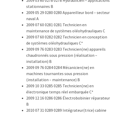
2009 03 60 0278 0278 Hydraulicien – applications
stationnaires B
2009 05 29 0280 0280 Appareilleur bord – secteur
naval A
2009 07 60 0281 0281 Technicien en
maintenance de systèmes oléohydrauliques C
2009 07 60 0282 0282 Technicien en conception
de systèmes oléohydrauliques C*
2009 09 76 0283 0283 Technicien(ne) appareils
chaudronnés sous pression (réalisation –
installation) B
2009 09 76 0284 0284 Mécanicien(ne) en
machines tournantes sous pression
(installation – maintenance) B
2009 10 33 0285 0285 Technicien(ne) en
électronique temps réel embarquée C*
2009 12 16 0286 0286 Électrobobinier réparateur
B
2010 07 31 0289 0289 Intégrateur(trice) cabine