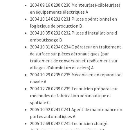
(32)
2004 09 16 0230 0230 Monteur(se)-câbleur(se)
en équipements électriques A
Certification
2004 10 14 0231 0231 Pilote opérationnel en
(28)
logistique de production B
2004 10 35 0232 0232 Pilote d installations d
emboutissage B
2004 10 31 0234 0234 Opérateur en traitement
de surface sur pièces aéronautiques (par
traitement de conversion et revêtement sur
alliages d’aluminium et aciers) A
2004 10 29 0235 0235 Mécanicien en réparation
navale A
2004 12 76 0239 0239 Technicien préparateur
méthodes de fabrication aéronautique et
spatiale C
2005 10 92 0241 0241 Agent de maintenance en
portes automatiques A
2005 12 69 0242 0242 Technicien chargé