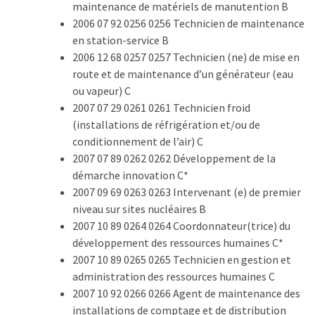
maintenance de matériels de manutention B
2006 07 92 0256 0256 Technicien de maintenance
en station-service B
2006 12 68 0257 0257 Technicien (ne) de mise en
route et de maintenance d’un générateur (eau
ou vapeur) C
2007 07 29 0261 0261 Technicien froid
(installations de réfrigération et/ou de
conditionnement de l’air) C
2007 07 89 0262 0262 Développement de la
démarche innovation C*
2007 09 69 0263 0263 Intervenant (e) de premier
niveau sur sites nucléaires B
2007 10 89 0264 0264 Coordonnateur(trice) du
développement des ressources humaines C*
2007 10 89 0265 0265 Technicien en gestion et
administration des ressources humaines C
2007 10 92 0266 0266 Agent de maintenance des
installations de comptage et de distribution