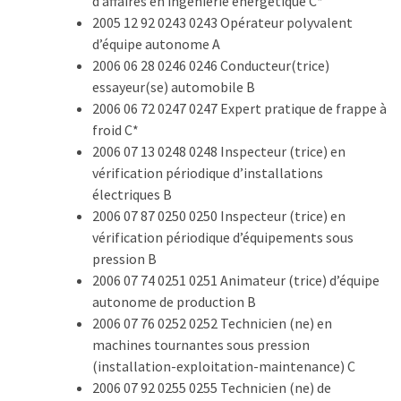
d’affaires en ingénierie énergétique C*
2005 12 92 0243 0243 Opérateur polyvalent
d’équipe autonome A
2006 06 28 0246 0246 Conducteur(trice)
essayeur(se) automobile B
2006 06 72 0247 0247 Expert pratique de frappe à
froid C*
2006 07 13 0248 0248 Inspecteur (trice) en
vérification périodique d’installations
électriques B
2006 07 87 0250 0250 Inspecteur (trice) en
vérification périodique d’équipements sous
pression B
2006 07 74 0251 0251 Animateur (trice) d’équipe
autonome de production B
2006 07 76 0252 0252 Technicien (ne) en
machines tournantes sous pression
(installation-exploitation-maintenance) C
2006 07 92 0255 0255 Technicien (ne) de