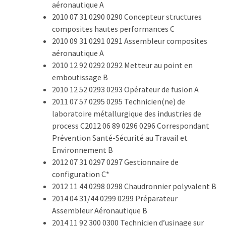
aéronautique A
2010 07 31 0290 0290 Concepteur structures
composites hautes performances C
2010 09 31 0291 0291 Assembleur composites
aéronautique A
2010 12 92 0292 0292 Metteur au point en
emboutissage B
2010 12 52 0293 0293 Opérateur de fusion A
2011 07 57 0295 0295 Technicien(ne) de
laboratoire métallurgique des industries de
process C2012 06 89 0296 0296 Correspondant
Prévention Santé-Sécurité au Travail et
Environnement B
2012 07 31 0297 0297 Gestionnaire de
configuration C*
2012 11 44 0298 0298 Chaudronnier polyvalent B
2014 04 31/44 0299 0299 Préparateur
Assembleur Aéronautique B
2014 11 92 300 0300 Technicien d’usinage sur