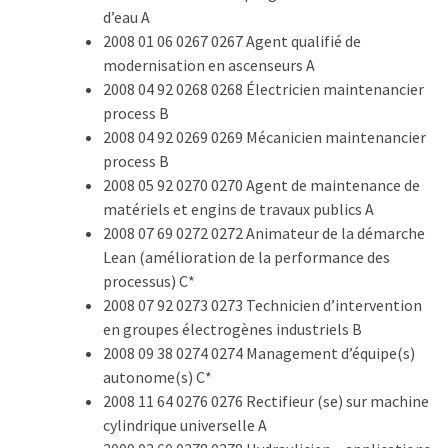
d’eau A
2008 01 06 0267 0267 Agent qualifié de
modernisation en ascenseurs A
2008 04 92 0268 0268 Électricien maintenancier
process B
2008 04 92 0269 0269 Mécanicien maintenancier
process B
2008 05 92 0270 0270 Agent de maintenance de
matériels et engins de travaux publics A
2008 07 69 0272 0272 Animateur de la démarche
Lean (amélioration de la performance des
processus) C*
2008 07 92 0273 0273 Technicien d’intervention
en groupes électrogènes industriels B
2008 09 38 0274 0274 Management d’équipe(s)
autonome(s) C*
2008 11 64 0276 0276 Rectifieur (se) sur machine
cylindrique universelle A