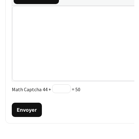
Math Captcha
44 +
= 50
Envoyer