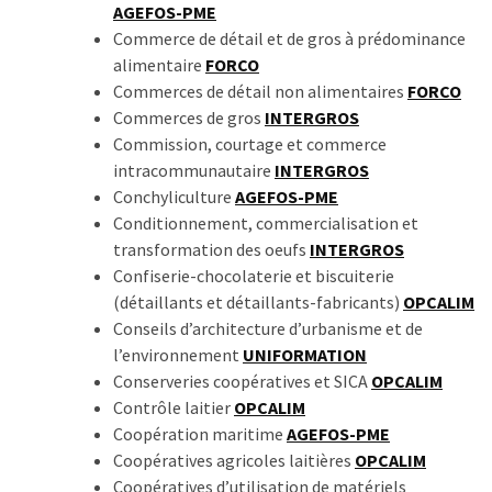
AGEFOS-PME
Commerce de détail et de gros à prédominance
alimentaire
FORCO
Commerces de détail non alimentaires
FORCO
Commerces de gros
INTERGROS
Commission, courtage et commerce
intracommunautaire
INTERGROS
Conchyliculture
AGEFOS-PME
Conditionnement, commercialisation et
transformation des oeufs
INTERGROS
Confiserie-chocolaterie et biscuiterie
(détaillants et détaillants-fabricants)
OPCALIM
Conseils d’architecture d’urbanisme et de
l’environnement
UNIFORMATION
Conserveries coopératives et SICA
OPCALIM
Contrôle laitier
OPCALIM
Coopération maritime
AGEFOS-PME
Coopératives agricoles laitières
OPCALIM
Coopératives d’utilisation de matériels