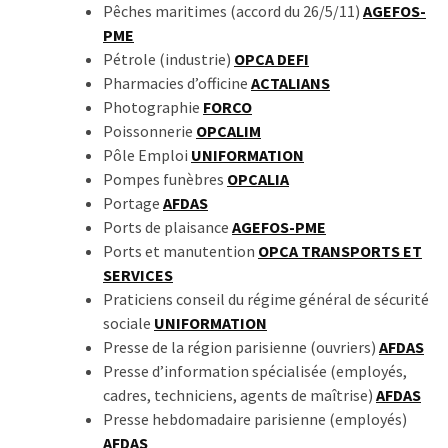
Pêches maritimes (accord du 26/5/11)
AGEFOS-
PME
Pétrole (industrie)
OPCA DEFI
Pharmacies d’officine
ACTALIANS
Photographie
FORCO
Poissonnerie
OPCALIM
Pôle Emploi
UNIFORMATION
Pompes funèbres
OPCALIA
Portage
AFDAS
Ports de plaisance
AGEFOS-PME
Ports et manutention
OPCA TRANSPORTS ET
SERVICES
Praticiens conseil du régime général de sécurité
sociale
UNIFORMATION
Presse de la région parisienne (ouvriers)
AFDAS
Presse d’information spécialisée (employés,
cadres, techniciens, agents de maîtrise)
AFDAS
Presse hebdomadaire parisienne (employés)
AFDAS