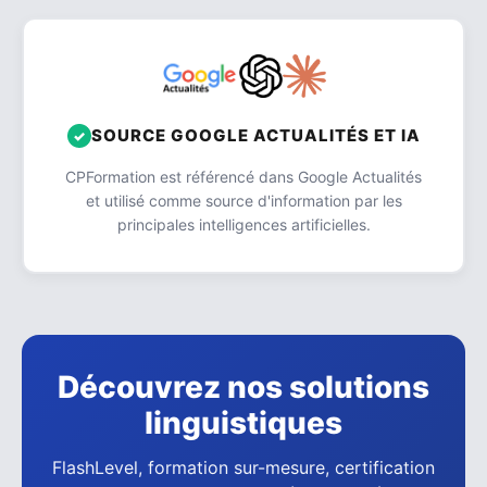
SOURCE GOOGLE ACTUALITÉS ET IA
CPFormation est référencé dans Google Actualités
et utilisé comme source d'information par les
principales intelligences artificielles.
Découvrez nos solutions
linguistiques
FlashLevel, formation sur-mesure, certification