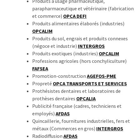
Produits à usage pharmaceutique,
parapharmaceutique et vétérinaire (fabrication
et commerce)
OPCA DEFI
Produits alimentaires élaborés (industries)
OPCALIM
Produits du sol, engrais et produits connexes
(négoce et industrie)
INTERGROS
Produits exotiques (industries)
OPCALIM
Professions agricoles (hors conchyliculture)
FAFSEA
Promotion-construction
AGEFOS-PME
Propreté
OPCA TRANSPORTS ET SERVICES
Prothésistes dentaires et laboratoires de
prothèses dentaires
OPCALIA
Publicité française (cadres, techniciens et
employés)
AFDAS
Quincaillerie, fournitures industrielles, fers et
métaux (Commerces en gros)
INTERGROS
Radiodiffusion
AFDAS