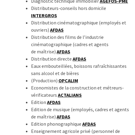
Diagnostic technique immobilier
AGEFOS-PME
Distributeurs-conseils hors domicile
INTERGROS
Distribution cinématographique (employés et
ouvriers)
AFDAS
Distribution des films de l’industrie
cinématographique (cadres et agents
de maîtrise)
AFDAS
Distribution directe
AFDAS
Eaux embouteillées, boissons rafraîchissantes
sans alcool et de bières
(Production)
OPCALIM
Economistes de la construction et métreurs-
vérificateurs
ACTALIANS
Edition
AFDAS
Edition de musique (employés, cadres et agents
de maîtrise)
AFDAS
Edition phonographique
AFDAS
Enseignement agricole privé (personnel de