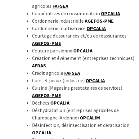
agricoles
FAFSEA
Coopératives de consommation
OPCALIA
Cordonnerie industrielle
AGEFOS-PME
Cordonnerie multiservice
OPCALIA
Courtage d’assurances et/ou de réassurances
AGEFOS-PME
Couture parisienne
OPCALIA
Création et événement (entreprises techniques)
AFDAS
Crédit agricole
FAFSEA
Cuirs et peaux (industrie)
OPCALIA
Cuisine (Magasins prestataires de services)
AGEFOS-PME
Déchets
OPCALIA
Déshydratation (entreprises agricoles de
Champagne-Ardenne)
OPCALIM
Désinfection, désinsectisation et dératisation
OPCALIA