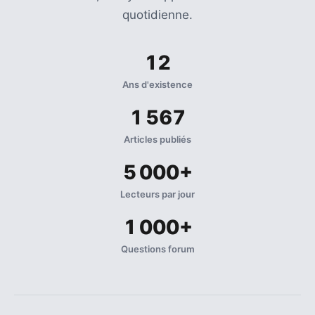
quotidienne.
12
Ans d'existence
1 567
Articles publiés
5 000+
Lecteurs par jour
1 000+
Questions forum