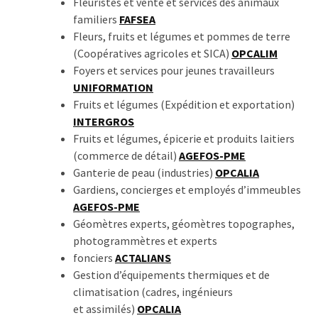
Fleuristes et vente et services des animaux
familiers
FAFSEA
Fleurs, fruits et légumes et pommes de terre
(Coopératives agricoles et SICA)
OPCALIM
Foyers et services pour jeunes travailleurs
UNIFORMATION
Fruits et légumes (Expédition et exportation)
INTERGROS
Fruits et légumes, épicerie et produits laitiers
(commerce de détail)
AGEFOS-PME
Ganterie de peau (industries)
OPCALIA
Gardiens, concierges et employés d’immeubles
AGEFOS-PME
Géomètres experts, géomètres topographes,
photogrammètres et experts
fonciers
ACTALIANS
Gestion d’équipements thermiques et de
climatisation (cadres, ingénieurs
et assimilés)
OPCALIA