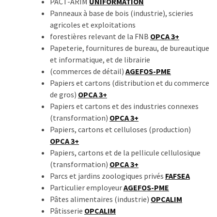
PACT-ARIM
UNIFORMATION
Panneaux à base de bois (industrie), scieries
agricoles et exploitations
forestières relevant de la FNB
OPCA 3+
Papeterie, fournitures de bureau, de bureautique
et informatique, et de librairie
(commerces de détail)
AGEFOS-PME
Papiers et cartons (distribution et du commerce
de gros)
OPCA 3+
Papiers et cartons et des industries connexes
(transformation)
OPCA 3+
Papiers, cartons et celluloses (production)
OPCA 3+
Papiers, cartons et de la pellicule cellulosique
(transformation)
OPCA 3+
Parcs et jardins zoologiques privés
FAFSEA
Particulier employeur
AGEFOS-PME
Pâtes alimentaires (industrie)
OPCALIM
Pâtisserie
OPCALIM