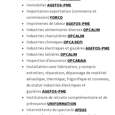
Immobilier
AGEFOS-PME
Importation exportation (commerce et
commission)
FORCO
Imprimeries de labeur
AGEFOS-PME
Industries alimentaires diverses
OPCALIM
Industries charcutières
OPCALIM
Industries chimiques
OPCA DEFI
Industries électriques et gazières
AGEFOS-PME
Industries laitières
OPCALIM
Inspection d’assurance
OPCABAIA
Installation sans fabrication, y compris
entretien, réparation, dépannage de matériel
aéraulique, thermique, frigorifique et connexes,
du statut industries électriques et
gazières
AGEFOS-PME
Institutions de retraite complémentaire et de
prévoyance
UNIFORMATION
Intermittents du spectacle
AFDAS