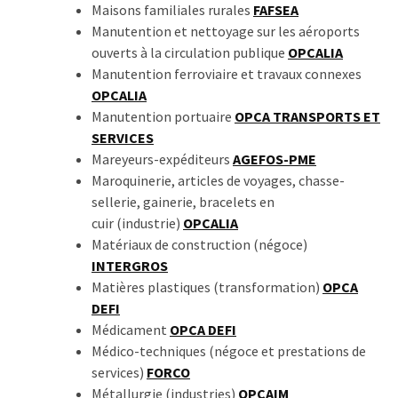
Maisons familiales rurales
FAFSEA
Manutention et nettoyage sur les aéroports
ouverts à la circulation publique
OPCALIA
Manutention ferroviaire et travaux connexes
OPCALIA
Manutention portuaire
OPCA TRANSPORTS ET
SERVICES
Mareyeurs-expéditeurs
AGEFOS-PME
Maroquinerie, articles de voyages, chasse-
sellerie, gainerie, bracelets en
cuir (industrie)
OPCALIA
Matériaux de construction (négoce)
INTERGROS
Matières plastiques (transformation)
OPCA
DEFI
Médicament
OPCA DEFI
Médico-techniques (négoce et prestations de
services)
FORCO
Métallurgie (industries)
OPCAIM