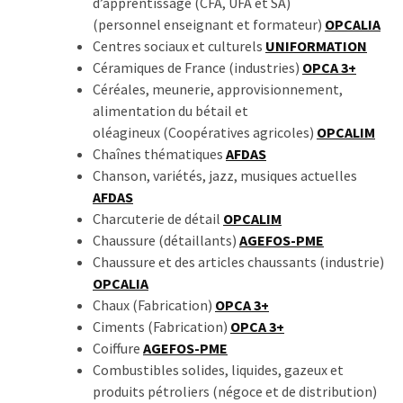
d’apprentissage (CFA, UFA et SA)
(32)
(personnel enseignant et formateur)
OPCALIA
Centres sociaux et culturels
UNIFORMATION
Certification
Céramiques de France (industries)
OPCA 3+
(28)
Céréales, meunerie, approvisionnement,
alimentation du bétail et
oléagineux (Coopératives agricoles)
OPCALIM
Chaînes thématiques
AFDAS
Chanson, variétés, jazz, musiques actuelles
AFDAS
Charcuterie de détail
OPCALIM
Chaussure (détaillants)
AGEFOS-PME
Chaussure et des articles chaussants (industrie)
OPCALIA
Chaux (Fabrication)
OPCA 3+
Ciments (Fabrication)
OPCA 3+
Coiffure
AGEFOS-PME
Combustibles solides, liquides, gazeux et
produits pétroliers (négoce et de distribution)