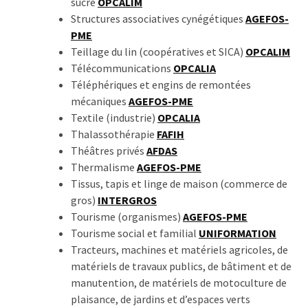
sucre
OPCALIM
Structures associatives cynégétiques
AGEFOS-
PME
Teillage du lin (coopératives et SICA)
OPCALIM
Télécommunications
OPCALIA
Téléphériques et engins de remontées
mécaniques
AGEFOS-PME
Textile (industrie)
OPCALIA
Thalassothérapie
FAFIH
Théâtres privés
AFDAS
Thermalisme
AGEFOS-PME
Tissus, tapis et linge de maison (commerce de
gros)
INTERGROS
Tourisme (organismes)
AGEFOS-PME
Tourisme social et familial
UNIFORMATION
Tracteurs, machines et matériels agricoles, de
matériels de travaux publics, de bâtiment et de
manutention, de matériels de motoculture de
plaisance, de jardins et d’espaces verts