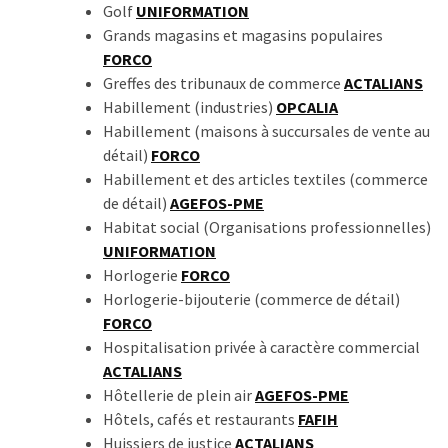
Golf
UNIFORMATION
Grands magasins et magasins populaires
FORCO
Greffes des tribunaux de commerce
ACTALIANS
Habillement (industries)
OPCALIA
Habillement (maisons à succursales de vente au
détail)
FORCO
Habillement et des articles textiles (commerce
de détail)
AGEFOS-PME
Habitat social (Organisations professionnelles)
UNIFORMATION
Horlogerie
FORCO
Horlogerie-bijouterie (commerce de détail)
FORCO
Hospitalisation privée à caractère commercial
ACTALIANS
Hôtellerie de plein air
AGEFOS-PME
Hôtels, cafés et restaurants
FAFIH
Huissiers de justice
ACTALIANS