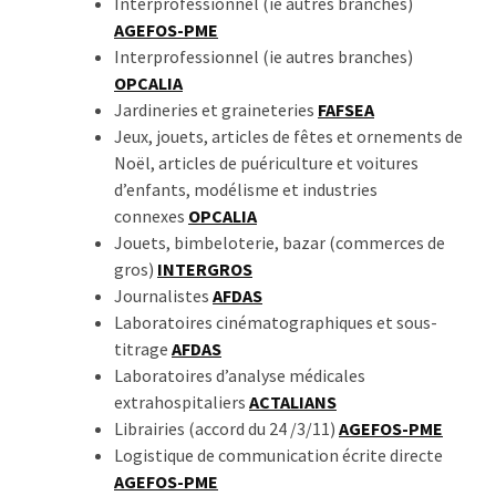
Interprofessionnel (ie autres branches)
AGEFOS-PME
Interprofessionnel (ie autres branches)
OPCALIA
Jardineries et graineteries
FAFSEA
Jeux, jouets, articles de fêtes et ornements de
Noël, articles de puériculture et voitures
d’enfants, modélisme et industries
connexes
OPCALIA
Jouets, bimbeloterie, bazar (commerces de
gros)
INTERGROS
Journalistes
AFDAS
Laboratoires cinématographiques et sous-
titrage
AFDAS
Laboratoires d’analyse médicales
extrahospitaliers
ACTALIANS
Librairies (accord du 24 /3/11)
AGEFOS-PME
Logistique de communication écrite directe
AGEFOS-PME