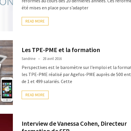
réformes au cours des 20 dernières années. Ces réform
été mises en place pour s’adapter
READ MORE
Les TPE-PME et la formation
Sandrine
28 avril 2016
Perspectives est le baromètre sur l’emploi et la forma
les TPE-PME réalisé par Agefos-PME auprès de 500 ent
de 1 et 499 salariés. Cette
READ MORE
Interview de Vanessa Cohen, Directeur