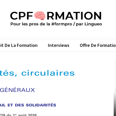
FORMATION
s pros de la #formpro – par Lingueo©
it De La Formation
Interviews
Offre De Formatio