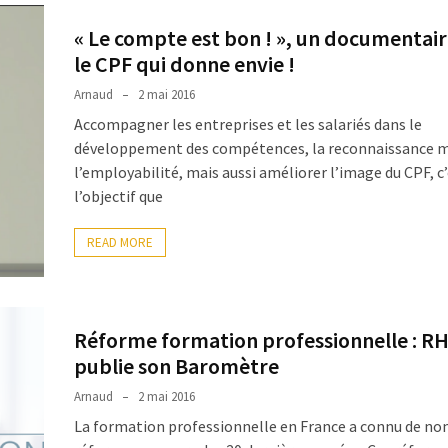
« Le compte est bon ! », un documentair
le CPF qui donne envie !
Arnaud
2 mai 2016
Accompagner les entreprises et les salariés dans le
développement des compétences, la reconnaissance m
l’employabilité, mais aussi améliorer l’image du CPF, c
l’objectif que
READ MORE
Réforme formation professionnelle : R
publie son Baromètre
Arnaud
2 mai 2016
La formation professionnelle en France a connu de n