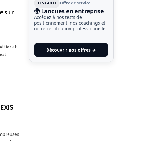
LINGUEO
Offre de service
🌍 Langues en entreprise
e sur
Accédez à nos tests de
positionnement, nos coachings et
notre certification professionnelle.
étier et
Découvrir nos offres →
’est
HEXIS
ombreuses