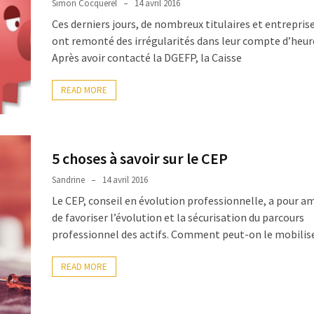
Simon Cocquerel
14 avril 2016
Ces derniers jours, de nombreux titulaires et entrepris
ont remonté des irrégularités dans leur compte d’heur
Après avoir contacté la DGEFP, la Caisse
READ MORE
5 choses à savoir sur le CEP
Sandrine
14 avril 2016
Le CEP, conseil en évolution professionnelle, a pour a
de favoriser l’évolution et la sécurisation du parcours
professionnel des actifs. Comment peut-on le mobilise
READ MORE