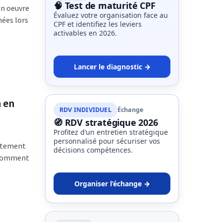
🧠 Test de maturité CPF
en oeuvre
Évaluez votre organisation face au
mées lors
CPF et identifiez les leviers
activables en 2026.
Lancer le diagnostic →
 en
RDV INDIVIDUEL
Échange
🧭 RDV stratégique 2026
Profitez d’un entretien stratégique
personnalisé pour sécuriser vos
aitement
décisions compétences.
s comment
Organiser l’échange →