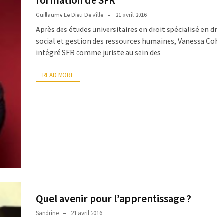
formation de SFR
Guillaume Le Dieu De Ville
21 avril 2016
Après des études universitaires en droit spécialisé en d
social et gestion des ressources humaines, Vanessa Co
intégré SFR comme juriste au sein des
READ MORE
Quel avenir pour l’apprentissage ?
Sandrine
21 avril 2016