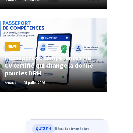
NEWS
Passeport de compétences : le
CV certifié qui change la donne
pour les DRH
Arnaud
31 juillet 2026
QUIZ RH
Résultat immédiat