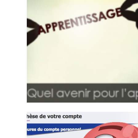
(32)
Certification
(28)