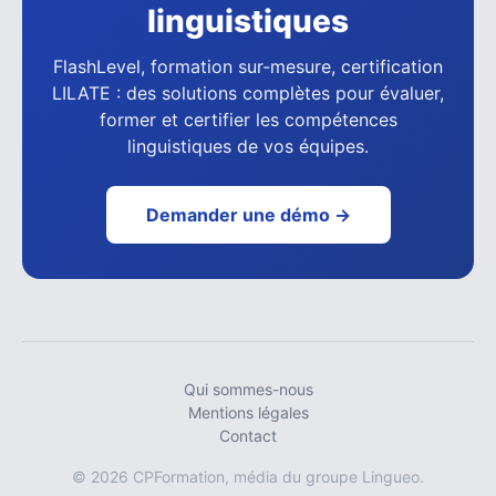
linguistiques
FlashLevel, formation sur-mesure, certification
LILATE : des solutions complètes pour évaluer,
former et certifier les compétences
linguistiques de vos équipes.
Demander une démo →
Qui sommes-nous
Mentions légales
Contact
© 2026 CPFormation, média du groupe Lingueo.