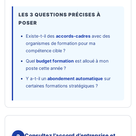
LES 3 QUESTIONS PRÉCISES À
POSER
Existe-t-il des
accords-cadres
avec des
organismes de formation pour ma
compétence cible ?
Quel
budget formation
est alloué à mon
poste cette année ?
Y a-t-il un
abondement automatique
sur
certaines formations stratégiques ?
Consultez l’accord d’entreprise et