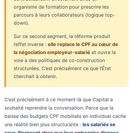
(32)
organisme de formation pour prescrire les
parcours à leurs collaborateurs (logique top-
Certification
(28)
down).
Sur ce second segment, la réforme produit
l’effet inverse :
elle replace le CPF au cœur de
la négociation employeur-salarié
et ouvre la
voie à des politiques de co-construction
structurées. C’est précisément ce que l’État
cherchait à obtenir.
C’est précisément à ce moment-là que Capital a
souhaité reprendre la conversation. Parce que la
baisse des budgets CPF mobilisés en individuel cache
une réalité bien plus structurante :
les salariés se
sous-financent alors que leur entreprise dispose