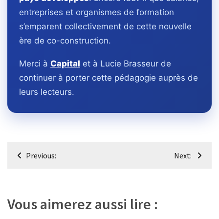
entreprises et organismes de formation
s’emparent collectivement de cette nouvelle
ère de co-construction.
Merci à
Capital
et à Lucie Brasseur de
continuer à porter cette pédagogie auprès de
leurs lecteurs.
Navigation
Previous:
Next:
de
l’article
Vous aimerez aussi lire :