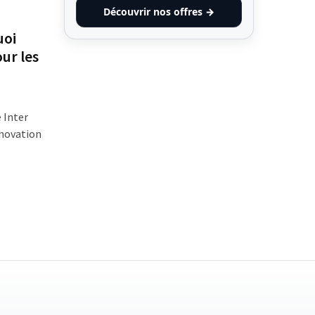
Découvrir nos offres →
uoi
ur les
 Inter
nnovation