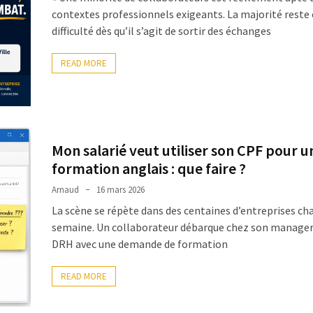
contextes professionnels exigeants. La majorité reste
difficulté dès qu’il s’agit de sortir des échanges
READ MORE
Mon salarié veut utiliser son CPF pour u
formation anglais : que faire ?
Arnaud
16 mars 2026
La scène se répète dans des centaines d’entreprises ch
semaine. Un collaborateur débarque chez son manager 
DRH avec une demande de formation
READ MORE