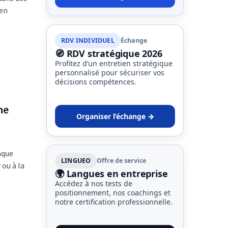
 en
RDV INDIVIDUEL
Échange
🧭 RDV stratégique 2026
Profitez d’un entretien stratégique
personnalisé pour sécuriser vos
décisions compétences.
ne
Organiser l’échange →
aque
LINGUEO
Offre de service
ou à la
🌍 Langues en entreprise
Accédez à nos tests de
positionnement, nos coachings et
notre certification professionnelle.