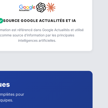
SOURCE GOOGLE ACTUALITÉS ET IA
ation est référencé dans Google Actualités et utilisé
comme source d'information par les principales
intelligences artificielles.
ues
complètes pour
équipes.