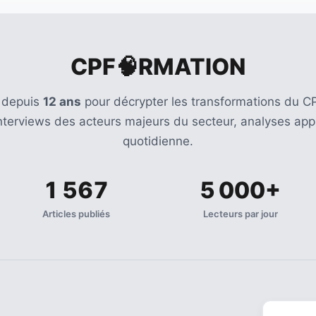
CPF🧠RMATION
 depuis
12 ans
pour décrypter les transformations du CP
Interviews des acteurs majeurs du secteur, analyses appr
quotidienne.
1 567
5 000+
Articles publiés
Lecteurs par jour