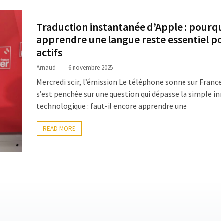
Traduction instantanée d’Apple : pourq
apprendre une langue reste essentiel po
actifs
Arnaud
6 novembre 2025
Mercredi soir, l’émission Le téléphone sonne sur France
s’est penchée sur une question qui dépasse la simple i
technologique : faut-il encore apprendre une
READ MORE