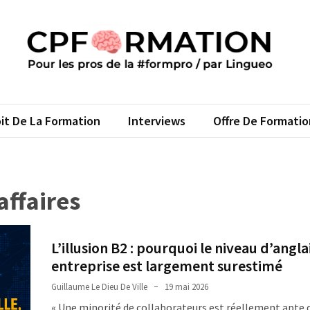
FORMATION
s pros de la #formpro – par Lingueo©
it De La Formation
Interviews
Offre De Formatio
affaires
L’illusion B2 : pourquoi le niveau d’angla
entreprise est largement surestimé
Guillaume Le Dieu De Ville
19 mai 2026
« Une minorité de collaborateurs est réellement apte 