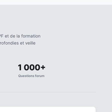
F et de la formation
ofondies et veille
1 000+
Questions forum