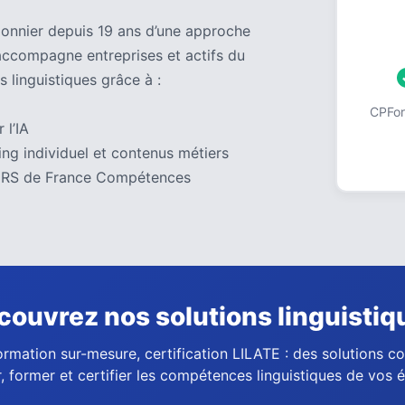
pionnier depuis 19 ans d’une approche
accompagne entreprises et actifs du
s linguistiques grâce à :
CPForm
 l’IA
ng individuel et contenus métiers
 au RS de France Compétences
couvrez nos solutions linguistiq
ormation sur-mesure, certification LILATE : des solutions 
, former et certifier les compétences linguistiques de vos 