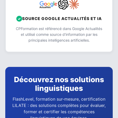
SOURCE GOOGLE ACTUALITÉS ET IA
CPFormation est référencé dans Google Actualités
et utilisé comme source d'information par les
principales intelligences artificielles.
Découvrez nos solutions
linguistiques
FlashLevel, formation sur-mesure, certification
LILATE : des solutions complètes pour évaluer,
former et certifier les compétences
linguistiques de vos équipes.