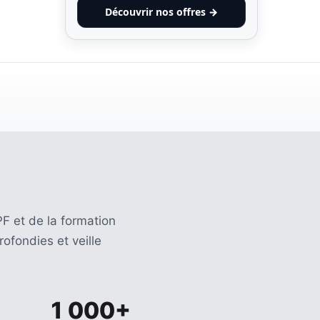
Découvrir nos offres →
F et de la formation
ofondies et veille
1 000+