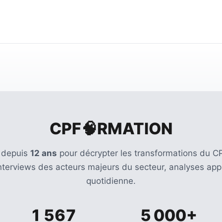
CPF🧠RMATION
 depuis
12 ans
pour décrypter les transformations du CP
Interviews des acteurs majeurs du secteur, analyses appr
quotidienne.
1 567
5 000+