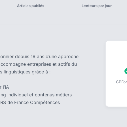
Articles publiés
Lecteurs par jour
pionnier depuis 19 ans d’une approche
accompagne entreprises et actifs du
s linguistiques grâce à :
CPForm
 l’IA
ng individuel et contenus métiers
 au RS de France Compétences