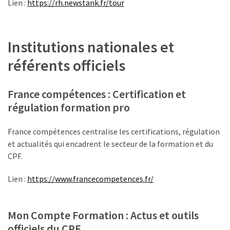
Lien :
https://rh.newstank.fr/tour
(32)
Certification
(28)
Institutions nationales et
référents officiels
France compétences : Certification et
régulation formation pro
France compétences centralise les certifications, régulation
et actualités qui encadrent le secteur de la formation et du
CPF.
Lien :
https://www.francecompetences.fr/
Mon Compte Formation : Actus et outils
officiels du CPF