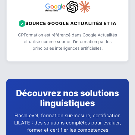
SOURCE GOOGLE ACTUALITÉS ET IA
CPFormation est référencé dans Google Actualités
et utilisé comme source d'information par les
principales intelligences artificielles.
Découvrez nos solutions
linguistiques
FlashLevel, formation sur-mesure, certification
LILATE : des solutions complètes pour évaluer,
former et certifier les compétences