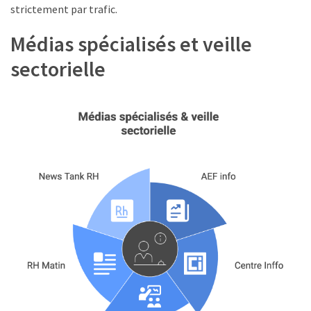
Passeport
strictement par trafic.
de
compétences
Médias spécialisés et veille
:
sectorielle
le
CV
certifié
qui
change
la
donne
pour
les
DRH
Passeport
de
prévention
: