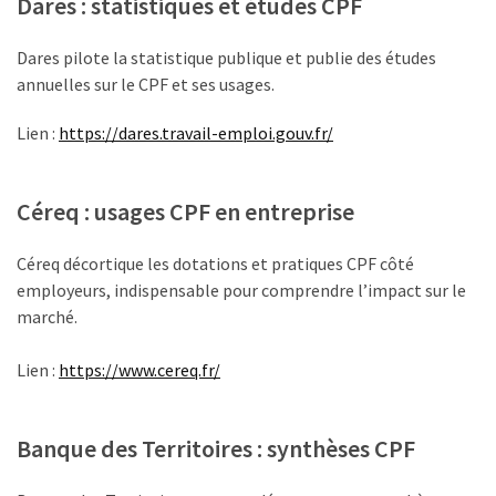
Dares : statistiques et études CPF
Dares pilote la statistique publique et publie des études
annuelles sur le CPF et ses usages.
Lien :
https://dares.travail-emploi.gouv.fr/
Céreq : usages CPF en entreprise
Céreq décortique les dotations et pratiques CPF côté
employeurs, indispensable pour comprendre l’impact sur le
marché.
Lien :
https://www.cereq.fr/
Banque des Territoires : synthèses CPF