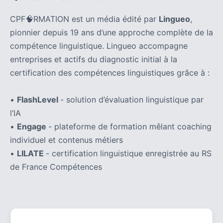
CPF🧠RMATION est un média édité par
Lingueo
,
pionnier depuis 19 ans d’une approche complète de la
compétence linguistique. Lingueo accompagne
entreprises et actifs du diagnostic initial à la
certification des compétences linguistiques grâce à :
•
FlashLevel
- solution d’évaluation linguistique par
l’IA
•
Engage
- plateforme de formation mêlant coaching
individuel et contenus métiers
•
LILATE
- certification linguistique enregistrée au RS
de France Compétences