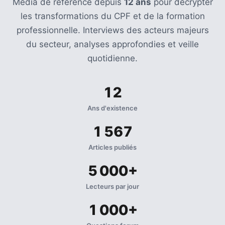
Média de référence depuis
12 ans
pour décrypter
les transformations du CPF et de la formation
professionnelle. Interviews des acteurs majeurs
du secteur, analyses approfondies et veille
quotidienne.
12
Ans d'existence
1 567
Articles publiés
5 000+
Lecteurs par jour
1 000+