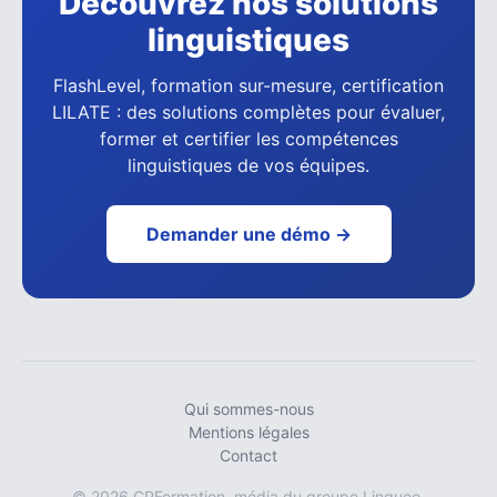
Découvrez nos solutions
linguistiques
FlashLevel, formation sur-mesure, certification
LILATE : des solutions complètes pour évaluer,
former et certifier les compétences
linguistiques de vos équipes.
Demander une démo →
Qui sommes-nous
Mentions légales
Contact
© 2026 CPFormation, média du groupe Lingueo.