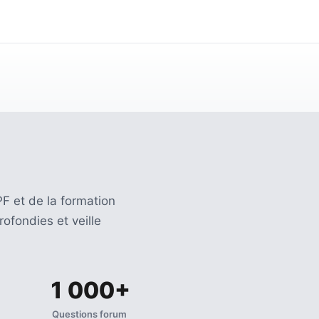
F et de la formation
ofondies et veille
1 000+
Questions forum