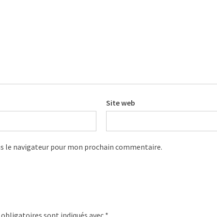
Site web
s le navigateur pour mon prochain commentaire.
obligatoires sont indiqués avec
*