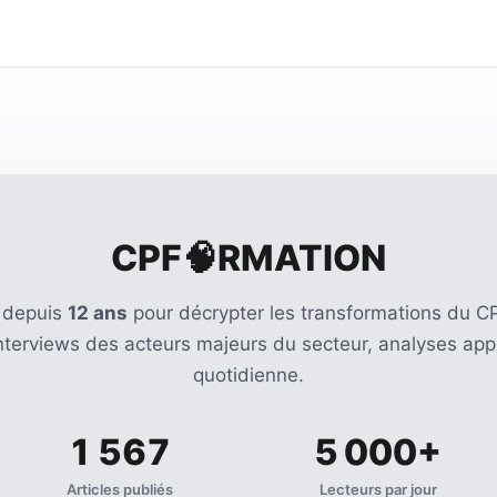
CPF🧠RMATION
 depuis
12 ans
pour décrypter les transformations du CP
Interviews des acteurs majeurs du secteur, analyses appr
quotidienne.
1 567
5 000+
Articles publiés
Lecteurs par jour