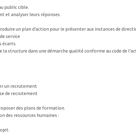
u public cible.
t et analyser leurs réponses
oduire un plan d’action pour le présenter aux instances de directi
de service
s écarts.
 la structure dans une démarche qualité conforme au code de l’ac
ser un recrutement
ase de recrutement
roposer des plans de formation.
tion des ressources humaines :
ojet.