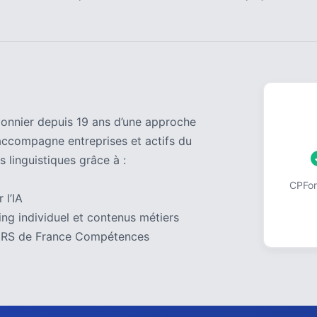
pionnier depuis 19 ans d’une approche
accompagne entreprises et actifs du
s linguistiques grâce à :
CPForm
 l’IA
ng individuel et contenus métiers
 au RS de France Compétences