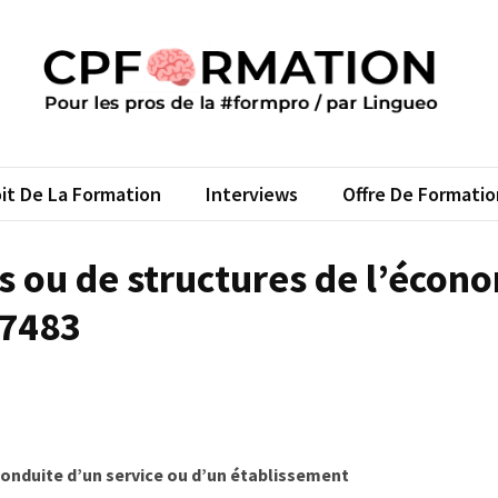
FORMATION
s pros de la #formpro – par Lingueo©
it De La Formation
Interviews
Offre De Formatio
s ou de structures de l’écon
27483
onduite d’un service ou d’un établissement