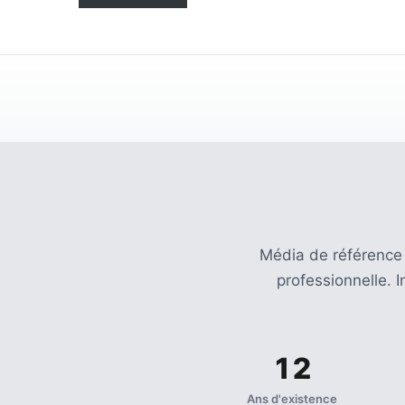
(32)
Certification
(28)
Média de référence
professionnelle. 
12
Ans d'existence