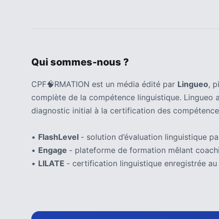
Qui sommes-nous ?
CPF🧠RMATION est un média édité par
Lingueo
, 
complète de la compétence linguistique. Lingueo 
diagnostic initial à la certification des compétence
•
FlashLevel
- solution d’évaluation linguistique par
•
Engage
- plateforme de formation mêlant coachi
•
LILATE
- certification linguistique enregistrée