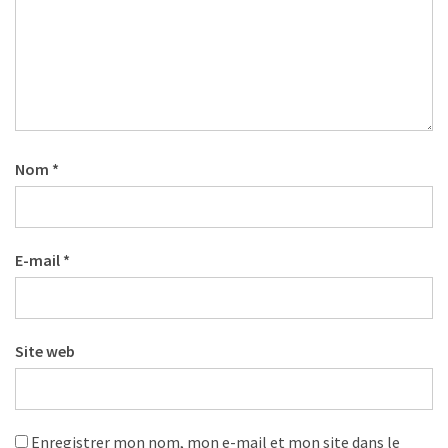
Nom
*
E-mail
*
Site web
Enregistrer mon nom, mon e-mail et mon site dans le