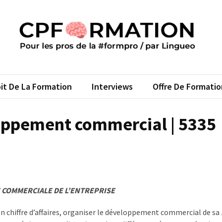
FORMATION
s pros de la #formpro – par Lingueo©
it De La Formation
Interviews
Offre De Formatio
oppement commercial | 5335
E COMMERCIALE DE L’ENTREPRISE
on chiffre d’affaires, organiser le développement commercial de sa