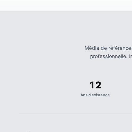
(32)
Certification
(28)
Média de référence
professionnelle. 
12
Ans d'existence