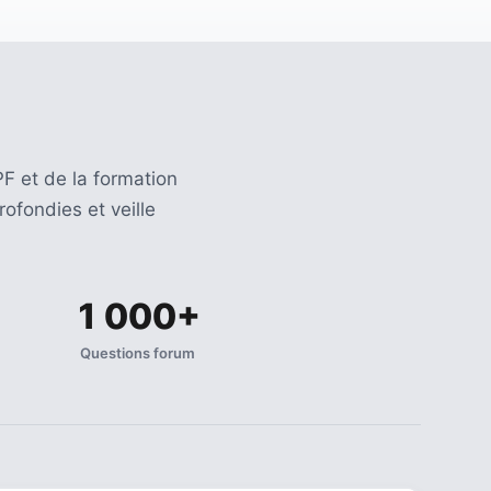
F et de la formation
ofondies et veille
1 000+
Questions forum