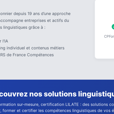
pionnier depuis 19 ans d’une approche
accompagne entreprises et actifs du
s linguistiques grâce à :
CPForm
 l’IA
ng individuel et contenus métiers
 au RS de France Compétences
couvrez nos solutions linguistiq
ormation sur-mesure, certification LILATE : des solutions 
, former et certifier les compétences linguistiques de vos 