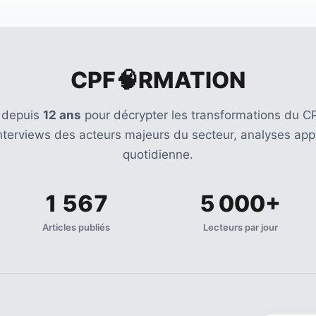
CPF🧠RMATION
 depuis
12 ans
pour décrypter les transformations du CP
Interviews des acteurs majeurs du secteur, analyses appr
quotidienne.
1 567
5 000+
Articles publiés
Lecteurs par jour