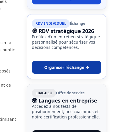
nels
s
RDV INDIVIDUEL
Échange
🧭 RDV stratégique 2026
Profitez d’un entretien stratégique
personnalisé pour sécuriser vos
ter la
décisions compétences.
u public
Organiser l’échange →
oposés
ant de
LINGUEO
Offre de service
🌍 Langues en entreprise
Accédez à nos tests de
positionnement, nos coachings et
notre certification professionnelle.
ptimisant