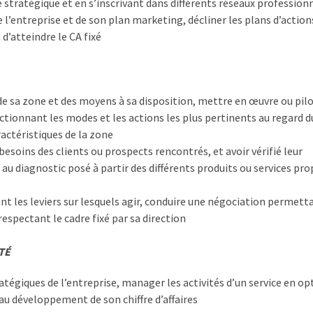
 stratégique et en s’inscrivant dans différents réseaux profession
e l’entreprise et de son plan marketing, décliner les plans d’action
d’atteindre le CA fixé
e sa zone et des moyens à sa disposition, mettre en œuvre ou pilo
tionnant les modes et les actions les plus pertinents au regard d
ractéristiques de la zone
besoins des clients ou prospects rencontrés, et avoir vérifié leur
 au diagnostic posé à partir des différents produits ou services pr
ant les leviers sur lesquels agir, conduire une négociation permett
espectant le cadre fixé par sa direction
TÉ
ratégiques de l’entreprise, manager les activités d’un service en o
u développement de son chiffre d’affaires