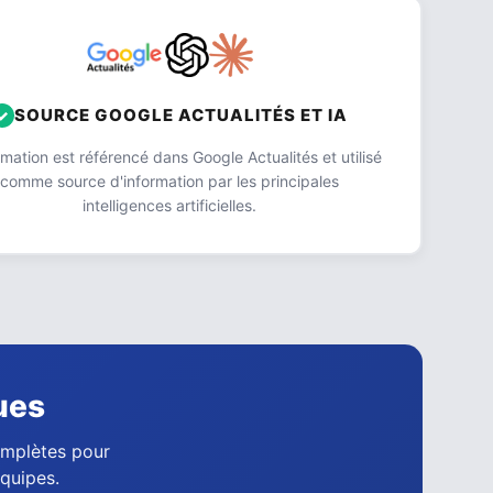
SOURCE GOOGLE ACTUALITÉS ET IA
ation est référencé dans Google Actualités et utilisé
comme source d'information par les principales
intelligences artificielles.
ues
complètes pour
équipes.