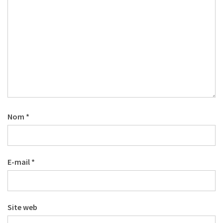
(32)
Certification
(28)
Nom
*
E-mail
*
Site web