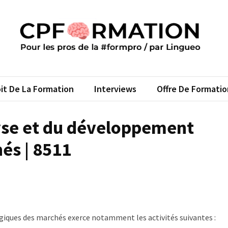
FORMATION
s pros de la #formpro – par Lingueo©
it De La Formation
Interviews
Offre De Formatio
yse et du développement
és | 8511
iques des marchés exerce notamment les activités suivantes :