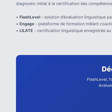
diagnostic initial à la certification des compétence
•
FlashLevel
- solution d’évaluation linguistique par
•
Engage
- plateforme de formation mêlant coachi
•
LILATE
- certification linguistique enregistrée
Dé
FlashLevel, f
évaluer