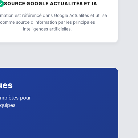
SOURCE GOOGLE ACTUALITÉS ET IA
ation est référencé dans Google Actualités et utilisé
comme source d'information par les principales
intelligences artificielles.
ues
complètes pour
équipes.