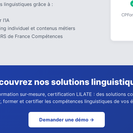
s linguistiques grâce à :
CPForm
 l’IA
ng individuel et contenus métiers
 au RS de France Compétences
couvrez nos solutions linguistiq
ormation sur-mesure, certification LILATE : des solutions 
, former et certifier les compétences linguistiques de vos 
Demander une démo →