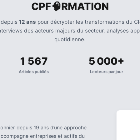
CPF🧠RMATION
 depuis
12 ans
pour décrypter les transformations du CP
Interviews des acteurs majeurs du secteur, analyses appr
quotidienne.
1 567
5 000+
Articles publiés
Lecteurs par jour
pionnier depuis 19 ans d’une approche
accompagne entreprises et actifs du