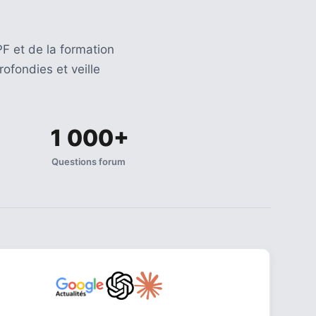
F et de la formation
ofondies et veille
1 000+
Questions forum