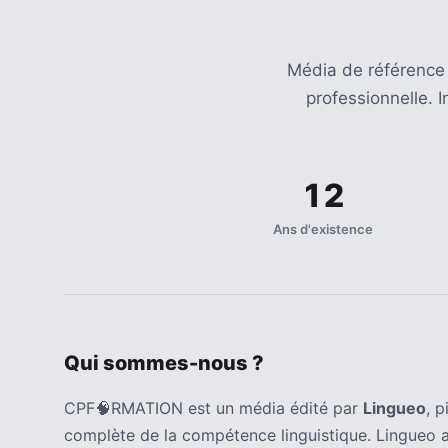
(32)
Certification
Média de référence
(28)
professionnelle. 
12
Ans d'existence
Qui sommes-nous ?
CPF🧠RMATION est un média édité par
Lingueo
, 
complète de la compétence linguistique. Lingueo 