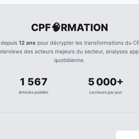
CPF🧠RMATION
 depuis
12 ans
pour décrypter les transformations du CP
Interviews des acteurs majeurs du secteur, analyses appr
quotidienne.
1 567
5 000+
Articles publiés
Lecteurs par jour