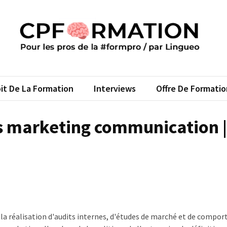
FORMATION
s pros de la #formpro – par Lingueo©
it De La Formation
Interviews
Offre De Formatio
s marketing communication |
 :- la réalisation d'audits internes, d'études de marché et de comp