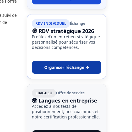
e l'offre
 suivi de
n de
RDV INDIVIDUEL
Échange
🧭 RDV stratégique 2026
Profitez d’un entretien stratégique
personnalisé pour sécuriser vos
décisions compétences.
Organiser l’échange →
LINGUEO
Offre de service
🌍 Langues en entreprise
Accédez à nos tests de
positionnement, nos coachings et
notre certification professionnelle.