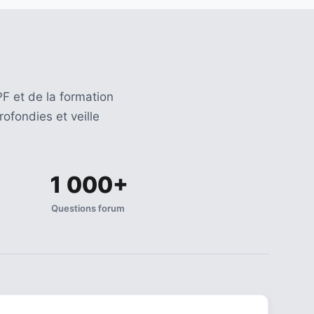
F et de la formation
ofondies et veille
1 000+
Questions forum