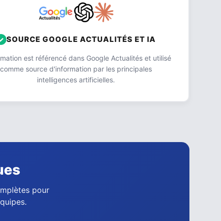
SOURCE GOOGLE ACTUALITÉS ET IA
ation est référencé dans Google Actualités et utilisé
comme source d'information par les principales
intelligences artificielles.
ues
complètes pour
équipes.