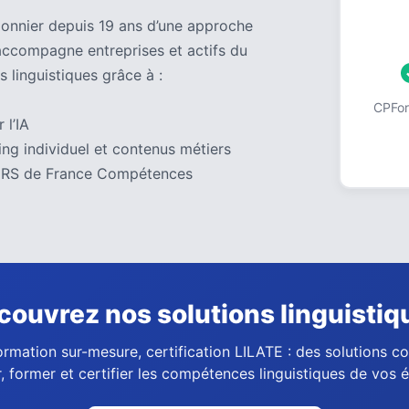
pionnier depuis 19 ans d’une approche
accompagne entreprises et actifs du
s linguistiques grâce à :
CPForm
 l’IA
ng individuel et contenus métiers
 au RS de France Compétences
couvrez nos solutions linguistiq
ormation sur-mesure, certification LILATE : des solutions 
, former et certifier les compétences linguistiques de vos 