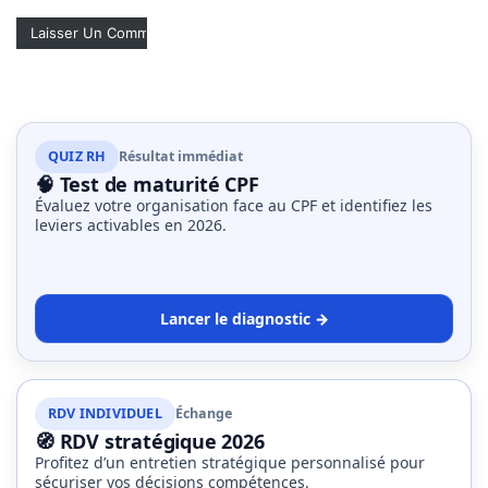
(32)
Certification
(28)
QUIZ RH
Résultat immédiat
🧠 Test de maturité CPF
Évaluez votre organisation face au CPF et identifiez les
leviers activables en 2026.
Lancer le diagnostic →
RDV INDIVIDUEL
Échange
🧭 RDV stratégique 2026
Profitez d’un entretien stratégique personnalisé pour
sécuriser vos décisions compétences.