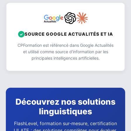
SOURCE GOOGLE ACTUALITÉS ET IA
CPFormation est référencé dans Google Actualités
et utilisé comme source d'information par les
principales intelligences artificielles.
Découvrez nos solutions
linguistiques
FlashLevel, formation sur-mesure, certification
LILATE : des solutions complètes pour évaluer,