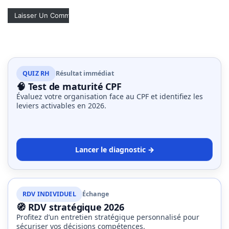
(32)
Certification
(28)
QUIZ RH
Résultat immédiat
🧠 Test de maturité CPF
Évaluez votre organisation face au CPF et identifiez les
leviers activables en 2026.
Lancer le diagnostic →
RDV INDIVIDUEL
Échange
🧭 RDV stratégique 2026
Profitez d’un entretien stratégique personnalisé pour
sécuriser vos décisions compétences.