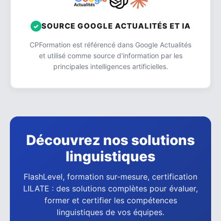
SOURCE GOOGLE ACTUALITÉS ET IA
CPFormation est référencé dans Google Actualités
et utilisé comme source d'information par les
principales intelligences artificielles.
Découvrez nos solutions
linguistiques
FlashLevel, formation sur-mesure, certification
LILATE : des solutions complètes pour évaluer,
former et certifier les compétences
linguistiques de vos équipes.