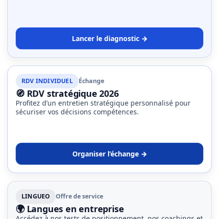
Lancer le diagnostic →
RDV INDIVIDUEL
Échange
🧭 RDV stratégique 2026
Profitez d’un entretien stratégique personnalisé pour
sécuriser vos décisions compétences.
Organiser l’échange →
LINGUEO
Offre de service
🌍 Langues en entreprise
Accédez à nos tests de positionnement, nos coachings et