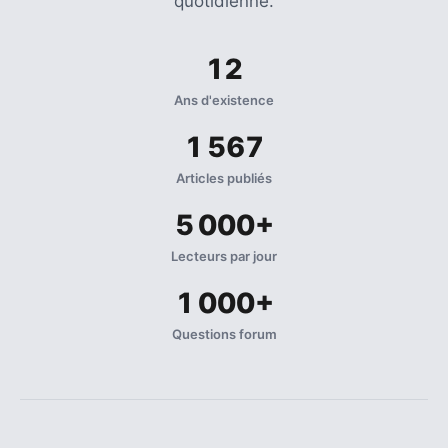
quotidienne.
12
Ans d'existence
1 567
Articles publiés
5 000+
Lecteurs par jour
1 000+
Questions forum