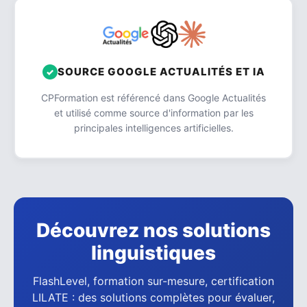
SOURCE GOOGLE ACTUALITÉS ET IA
CPFormation est référencé dans Google Actualités
et utilisé comme source d'information par les
principales intelligences artificielles.
Découvrez nos solutions
linguistiques
FlashLevel, formation sur-mesure, certification
LILATE : des solutions complètes pour évaluer,