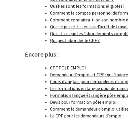
(32)
Quelles sont les formations éligibles?
Comment le compte personnel de forma
Certification
Comment connaîtra-t-on son nombre d
(28)
Que se passe-t-il en cas d’arrêt de travai
Qu’est-ce que les “abondements compl
Qui peut abonder le CPF ?
Encore plus :
CPF PÔLE EMPLOI
Demandeur d’emploi et CPF : qui finance
Cours d’anglais pour demandeurs d’emp
Les formations en langue pour demande
Formation langue étrangère pôle empl
Devis pour formation pôle emploi
Comment le demandeur d’emploi utiliser
Le CPF pour les demandeurs d’emploi