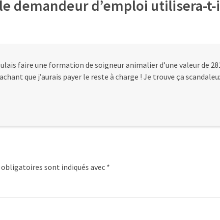
 demandeur d’emploi utilisera-t-i
ulais faire une formation de soigneur animalier d’une valeur de 28
chant que j’aurais payer le reste à charge ! Je trouve ça scandaleux
obligatoires sont indiqués avec
*