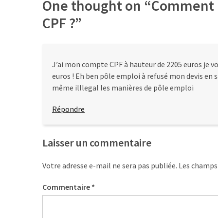
One thought on “
Comment le
CPF ?
”
J’ai mon compte CPF à hauteur de 2205 euros je vo
euros ! Eh ben pôle emploi à refusé mon devis en sa
même illlegal les manières de pôle emploi
Répondre
Laisser un commentaire
Votre adresse e-mail ne sera pas publiée.
Les champs 
Commentaire
*