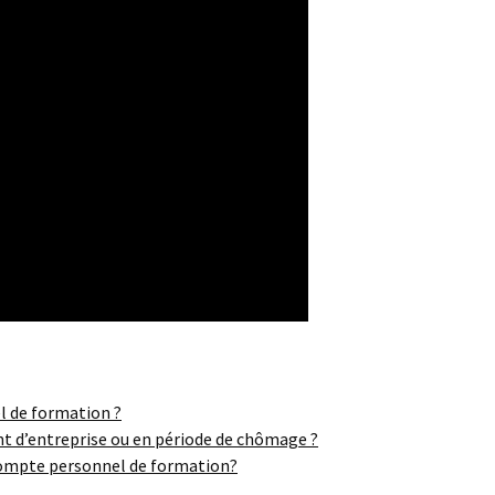
l de formation ?
nt d’entreprise ou en période de chômage ?
compte personnel de formation?