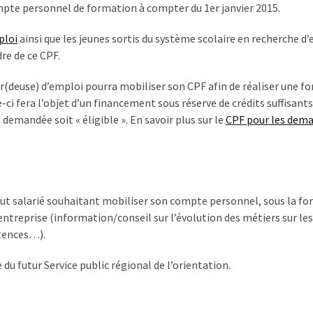
pte personnel de formation à compter du 1er janvier 2015.
ploi
ainsi que les jeunes sortis du système scolaire en recherche d
re de ce CPF.
(deuse) d’emploi pourra mobiliser son CPF afin de réaliser une f
-ci fera l’objet d’un financement sous réserve de crédits suffisants
mandée soit « éligible ». En savoir plus sur le
CPF pour les dem
 salarié souhaitant mobiliser son compte personnel, sous la fo
’entreprise (information/conseil sur l’évolution des métiers sur les
étences…).
du futur Service public régional de l’orientation.