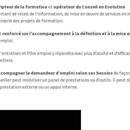
ripteur de la formation
et
opérateur du Conseil en Evolution
ortant de relais de l’information, de mise en œuvre de services en 
énierie des projets de formation.
nt
renforcé sur l’accompagnement à la définition et à la mise 
emploi.
 entretien et Pôle emploi y répondra avec plus d’acuité et d’efficac
illers.
ccompagner le demandeur d’emploi selon ses besoins
de faço
eiller peut mobiliser un panel de prestations ou d’outils. Il peut r
restation externe ou un appui interne.