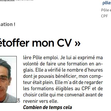
Pôle 
CPF
ation !