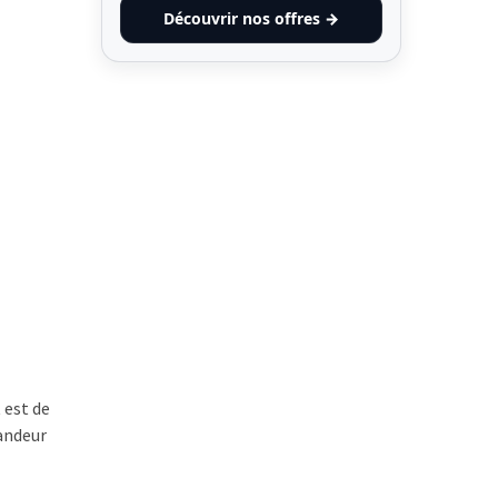
Découvrir nos offres →
 est de
andeur