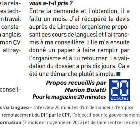
is via Lingueo
– Interview 20 minutes d’un demandeur d’emploi
e
remplacement du DIF par le CPF
, l’objectif pour le gouvernement
 formation
(7 mois en moyenne en 2013) et de faire rentrer le dem