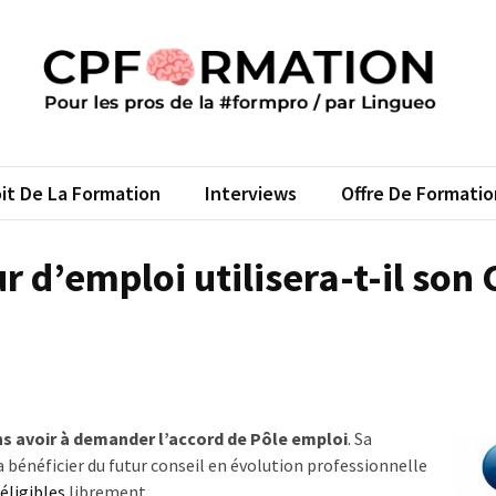
FORMATION
s pros de la #formpro – par Lingueo©
it De La Formation
Interviews
Offre De Formatio
d’emploi utilisera-t-il son 
s avoir à demander l’accord de Pôle emploi
. Sa
ra bénéficier du futur conseil en évolution professionnelle
éligibles
librement.