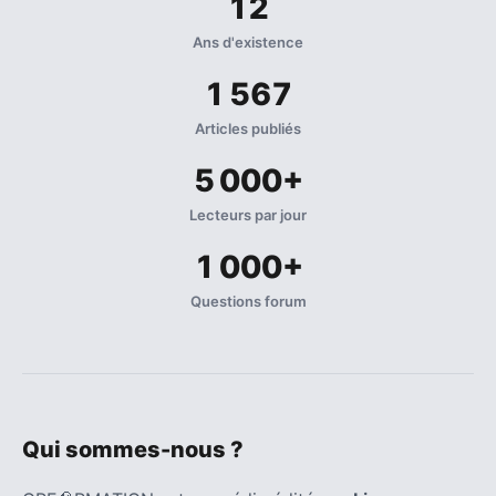
12
Ans d'existence
1 567
Articles publiés
5 000+
Lecteurs par jour
1 000+
Questions forum
Qui sommes-nous ?