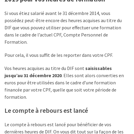
Droit
Si vous étiez salarié avant le 31 décembre 2014, vous
de
possédez peut-être encore des heures acquises au titre du
la
DIF que vous pouvez utiliser pour effectuer une formation
formation
dans le cadre de l’actuel CPF, Compte Personnel de
(71)
Formation.
Offre
Pour cela, il vous suffit de les reporter dans votre CPF.
de
formation
Vos heures acquises au titre du DIF sont
saisissables
(32)
jusqu’au 31 décembre 2020
. Elles sont alors converties en
euros pour être utilisées dans le cadre d’une formation
Certification
financée par votre CPF, quelle que soit votre période de
(29)
formation.
Le compte à rebours est lancé
Le compte à rebours est lancé pour bénéficier de vos
dernières heures de DIF. On vous dit tout sur la façon de les