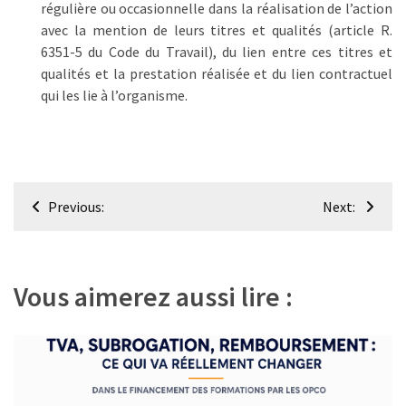
régulière ou occasionnelle dans la réalisation de l’action
avec la mention de leurs titres et qualités (article R.
6351-5 du Code du Travail), du lien entre ces titres et
qualités et la prestation réalisée et du lien contractuel
qui les lie à l’organisme.
Navigation
Previous:
Next:
de
l’article
Vous aimerez aussi lire :