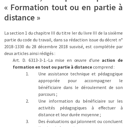
(32)
« Formation tout ou en partie à
Certification
distance »
(28)
La section 1 du chapitre III du titre Ier du livre III de la sixième
partie du code du travail, dans sa rédaction issue du décret n°
2018-1330 du 28 décembre 2018 susvisé, est complétée par
deux articles ainsi rédigés :
Art. D. 6313-3-1.-La mise en œuvre d’une
action de
formation en tout ou partie à distance
comprend :
Une assistance technique et pédagogique
appropriée pour accompagner le
bénéficiaire dans le déroulement de son
parcours ;
Une information du bénéficiaire sur les
activités pédagogiques à effectuer à
distance et leur durée moyenne ;
Des évaluations qui jalonnent ou concluent