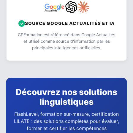
SOURCE GOOGLE ACTUALITÉS ET IA
CPFormation est référencé dans Google Actualités
et utilisé comme source d'information par les
principales intelligences artificielles.
Découvrez nos solutions
linguistiques
FlashLevel, formation sur-mesure, certification
LILATE : des solutions complètes pour évaluer,
former et certifier les compétences