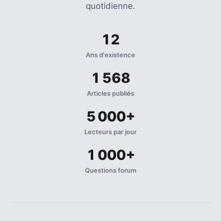
quotidienne.
12
Ans d'existence
1 568
Articles publiés
5 000+
Lecteurs par jour
1 000+
Questions forum