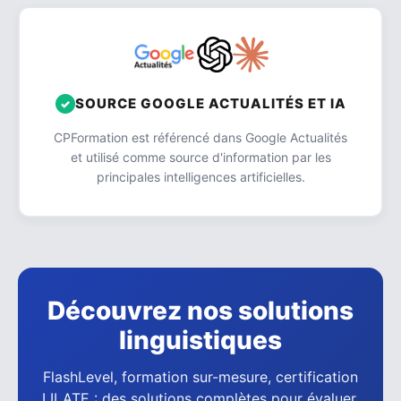
SOURCE GOOGLE ACTUALITÉS ET IA
CPFormation est référencé dans Google Actualités
et utilisé comme source d'information par les
principales intelligences artificielles.
Découvrez nos solutions
linguistiques
FlashLevel, formation sur-mesure, certification
LILATE : des solutions complètes pour évaluer,