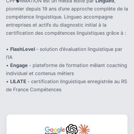
CPF🧠RMATION est un média édité par
Lingueo
,
pionnier depuis 19 ans d’une approche complète de la
compétence linguistique. Lingueo accompagne
entreprises et actifs du diagnostic initial à la
certification des compétences linguistiques grâce à :
•
FlashLevel
- solution d’évaluation linguistique par
l’IA
•
Engage
- plateforme de formation mêlant coaching
individuel et contenus métiers
•
LILATE
- certification linguistique enregistrée au RS
de France Compétences