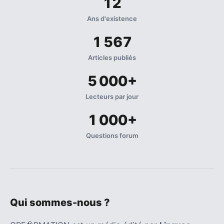
12
Ans d'existence
1 567
Articles publiés
5 000+
Lecteurs par jour
1 000+
Questions forum
Qui sommes-nous ?